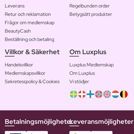
Leverans
Regelbunden order
Retur och reklamation
Betygsätt produkter
Frågor om medlemskap
BeautyCash
Beställning och betaling
Villkor & Säkerhet
Om Luxplus
Handelsvillkor
Luxplus Medlemskap
Medlemskapsvillkor
Om Luxplus
Sekretesspolicy & Cookies
Vi stödjer
Betalningsmöjligheter
Leveransmöjligheter