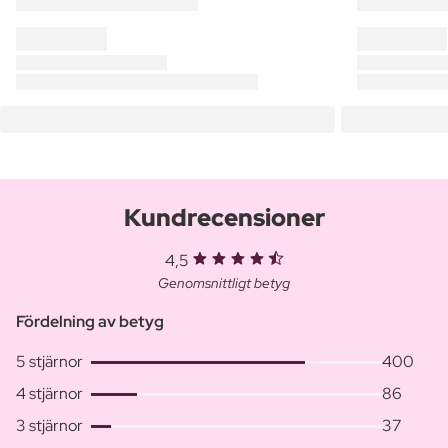
Kundrecensioner
4,5
Genomsnittligt betyg
Fördelning av betyg
5 stjärnor
400
4 stjärnor
86
3 stjärnor
37