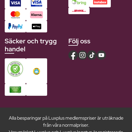
Säcker och trygg
Följ oss
handel
Alla besparingar på Luxplus medlemspriser är uträknade
från våra normalpriser.