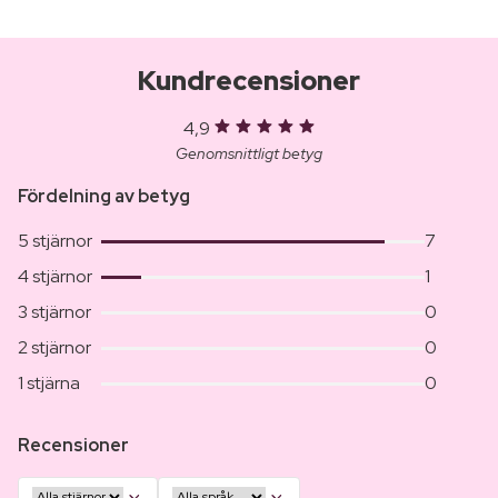
Kundrecensioner
4,9
Genomsnittligt betyg
Fördelning av betyg
5 stjärnor
7
4 stjärnor
1
3 stjärnor
0
2 stjärnor
0
1 stjärna
0
Recensioner