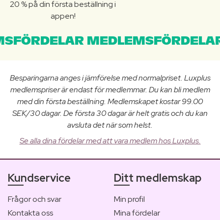
20 % på din första beställning i
appen!
SFÖRDELAR MEDLEMSFÖRDELAR
Besparingarna anges i jämförelse med normalpriset. Luxplus
medlemspriser är endast för medlemmar. Du kan bli medlem
med din första beställning. Medlemskapet kostar 99.00
SEK/30 dagar. De första 30 dagar är helt gratis och du kan
avsluta det när som helst.
Se alla dina fördelar med att vara medlem hos Luxplus.
Kundservice
Ditt medlemskap
Frågor och svar
Min profil
Kontakta oss
Mina fördelar