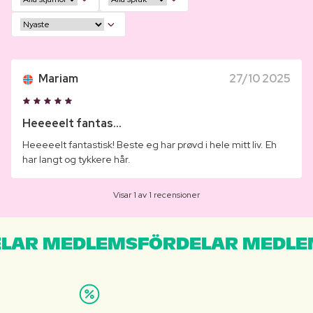
Mariam
27/10 2025
Heeeeelt fantas...
Heeeeelt fantastisk! Beste eg har prøvd i hele mitt liv. Eh
har langt og tykkere hår.
Visar 1 av 1 recensioner
LAR MEDLEMSFÖRDELAR MEDLE