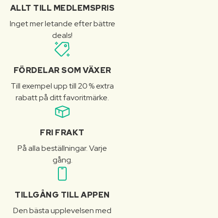
ALLT TILL MEDLEMSPRIS
Inget mer letande efter bättre
deals!
FÖRDELAR SOM VÄXER
Till exempel upp till 20 % extra
rabatt på ditt favoritmärke.
FRI FRAKT
På alla beställningar. Varje
gång.
TILLGÅNG TILL APPEN
Den bästa upplevelsen med