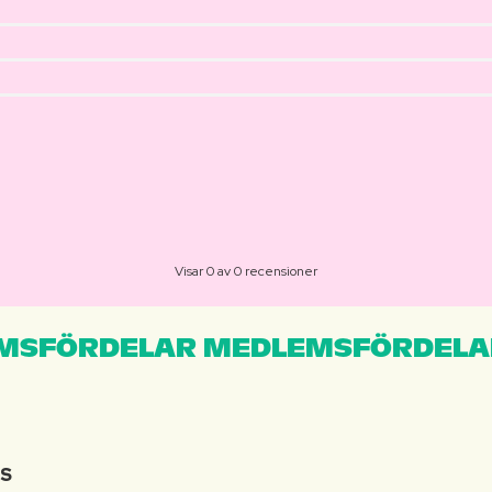
Visar 0 av 0 recensioner
MSFÖRDELAR MEDLEMSFÖRDELA
IS