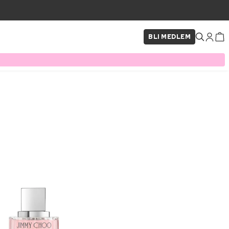
BLI MEDLEM
×