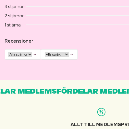
3 stjärnor
2 stjärnor
1 stjärna
Recensioner
LAR MEDLEMSFÖRDELAR MEDLE
ALLT TILL MEDLEMSPR