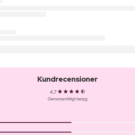
Kundrecensioner
4,7
Genomsnittligt betyg