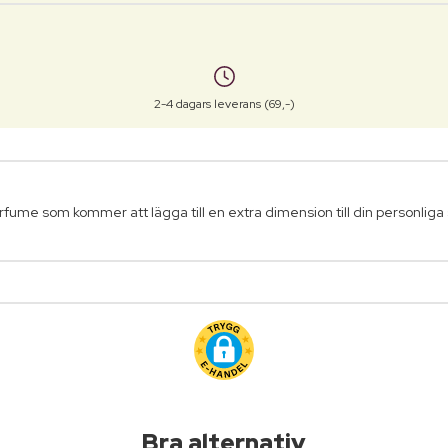
2-4 dagars leverans (69,-)
rfume som kommer att lägga till en extra dimension till din personliga s
Bra alternativ