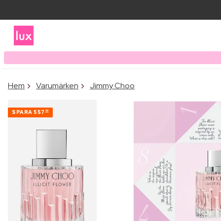
Hem
Varumärken
Jimmy Choo
SPARA
557
00