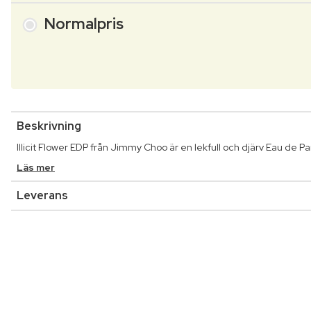
Normalpris
Beskrivning
Illicit Flower EDP från Jimmy Choo är en lekfull och djärv Eau de Pa
Läs mer
Leverans