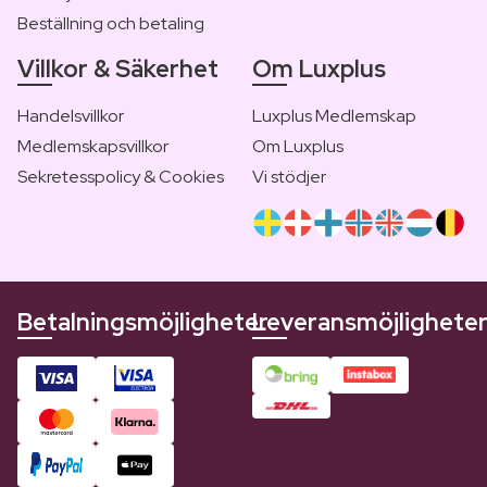
Beställning och betaling
Villkor & Säkerhet
Om Luxplus
Handelsvillkor
Luxplus Medlemskap
Medlemskapsvillkor
Om Luxplus
Sekretesspolicy & Cookies
Vi stödjer
Betalningsmöjligheter
Leveransmöjlighete