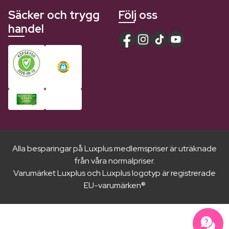
Säcker och trygg
Följ oss
handel
Alla besparingar på Luxplus medlemspriser är uträknade
från våra normalpriser.
Varumärket Luxplus och Luxplus logotyp är registrerade
EU-varumärken®