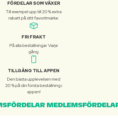
FÖRDELAR SOM VÄXER
Till exempel upp till 20 % extra
rabatt på ditt favoritmärke.
FRI FRAKT
På alla beställningar. Varje
gång.
TILLGÅNG TILL APPEN
Den bästa upplevelsen med
20 % på din första beställning i
appen!
SFÖRDELAR MEDLEMSFÖRDELAR