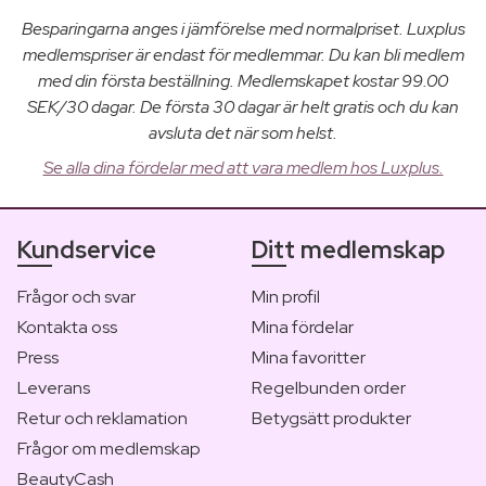
Besparingarna anges i jämförelse med normalpriset. Luxplus
medlemspriser är endast för medlemmar. Du kan bli medlem
med din första beställning. Medlemskapet kostar 99.00
SEK/30 dagar. De första 30 dagar är helt gratis och du kan
avsluta det när som helst.
Se alla dina fördelar med att vara medlem hos Luxplus.
Kundservice
Ditt medlemskap
Frågor och svar
Min profil
Kontakta oss
Mina fördelar
Press
Mina favoritter
Leverans
Regelbunden order
Retur och reklamation
Betygsätt produkter
Frågor om medlemskap
BeautyCash