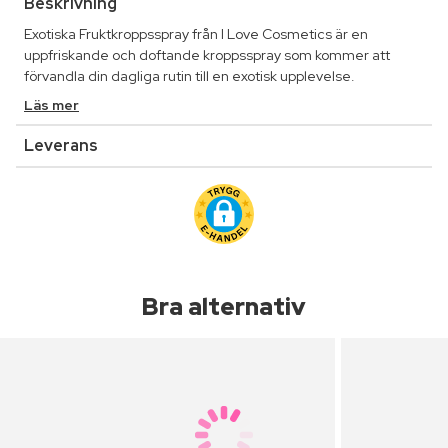
Beskrivning
Exotiska Fruktkroppsspray från I Love Cosmetics är en
uppfriskande och doftande kroppsspray som kommer att
förvandla din dagliga rutin till en exotisk upplevelse.
Läs mer
Leverans
Bra alternativ