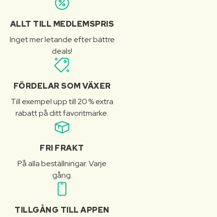
ALLT TILL MEDLEMSPRIS
Inget mer letande efter bättre
deals!
FÖRDELAR SOM VÄXER
Till exempel upp till 20 % extra
rabatt på ditt favoritmärke.
FRI FRAKT
På alla beställningar. Varje
gång.
TILLGÅNG TILL APPEN