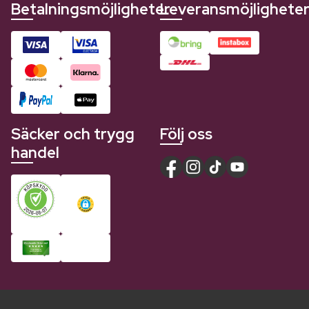
Betalningsmöjligheter
Leveransmöjlighete
Säcker och trygg
Följ oss
handel