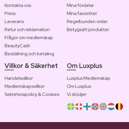
Kontakta oss
Mina fördelar
Press
Mina favoritter
Leverans
Regelbunden order
Retur och reklamation
Betygsätt produkter
Frågor om medlemskap
BeautyCash
Beställning och betaling
Villkor & Säkerhet
Om Luxplus
Handelsvillkor
Luxplus Medlemskap
Medlemskapsvillkor
Om Luxplus
Sekretesspolicy & Cookies
Vi stödjer