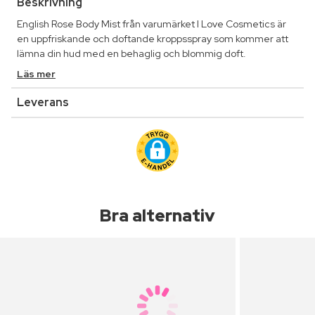
Beskrivning
English Rose Body Mist från varumärket I Love Cosmetics är
en uppfriskande och doftande kroppsspray som kommer att
lämna din hud med en behaglig och blommig doft.
Läs mer
Leverans
Bra alternativ