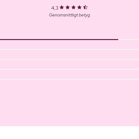
4,3
Genomsnittligt betyg