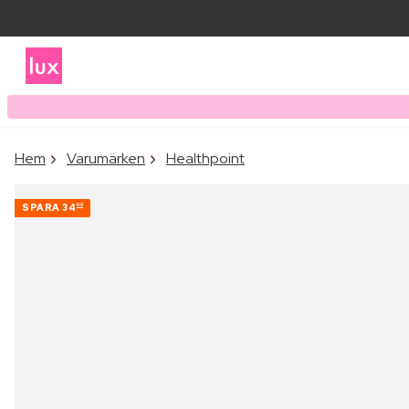
Hem
Varumärken
Healthpoint
SPARA
34
00