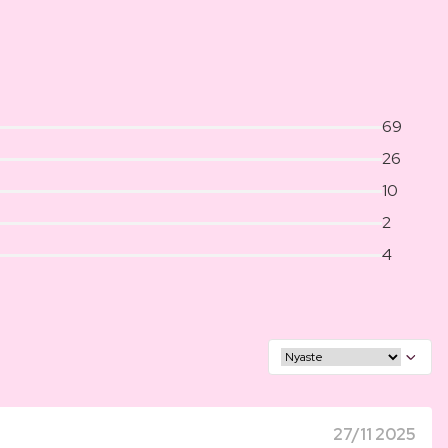
69
26
10
2
4
27/11 2025