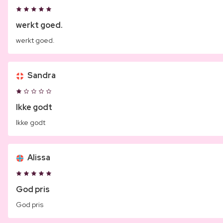
werkt goed.
werkt goed.
Sandra
Ikke godt
Ikke godt
Alissa
God pris
God pris