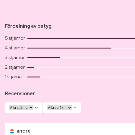
Fördelning av betyg
5 stjärnor
4 stjärnor
3 stjärnor
2 stjärnor
1 stjärna
Recensioner
andre