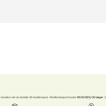
t medlem när du handlar till medlemspris. Medlemskapet kostar
99.00 SEK/30 dagar
. 