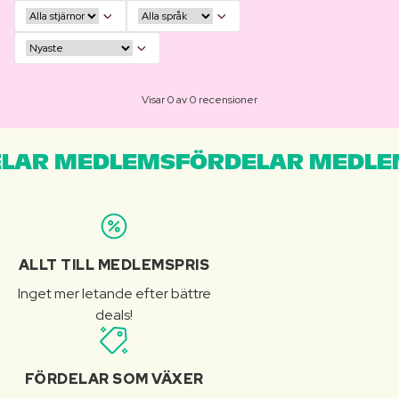
Visar 0 av 0 recensioner
LAR MEDLEMSFÖRDELAR MEDLE
ALLT TILL MEDLEMSPRIS
Inget mer letande efter bättre
deals!
FÖRDELAR SOM VÄXER