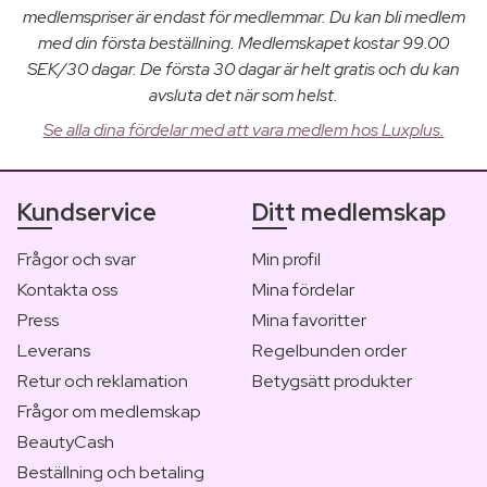
medlemspriser är endast för medlemmar. Du kan bli medlem
med din första beställning. Medlemskapet kostar 99.00
SEK/30 dagar. De första 30 dagar är helt gratis och du kan
avsluta det när som helst.
Se alla dina fördelar med att vara medlem hos Luxplus.
Kundservice
Ditt medlemskap
Frågor och svar
Min profil
Kontakta oss
Mina fördelar
Press
Mina favoritter
Leverans
Regelbunden order
Retur och reklamation
Betygsätt produkter
Frågor om medlemskap
BeautyCash
Beställning och betaling