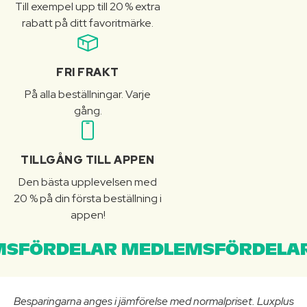
Till exempel upp till 20 % extra
rabatt på ditt favoritmärke.
FRI FRAKT
På alla beställningar. Varje
gång.
TILLGÅNG TILL APPEN
Den bästa upplevelsen med
20 % på din första beställning i
appen!
SFÖRDELAR MEDLEMSFÖRDELAR
Besparingarna anges i jämförelse med normalpriset. Luxplus