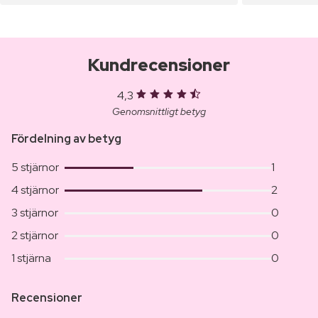
Kundrecensioner
4,3
Genomsnittligt betyg
Fördelning av betyg
5 stjärnor
1
4 stjärnor
2
3 stjärnor
0
2 stjärnor
0
1 stjärna
0
Recensioner