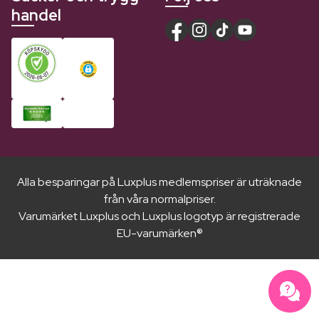
handel
Alla besparingar på Luxplus medlemspriser är uträknade
från våra normalpriser.
Varumärket Luxplus och Luxplus logotyp är registrerade
EU-varumärken®