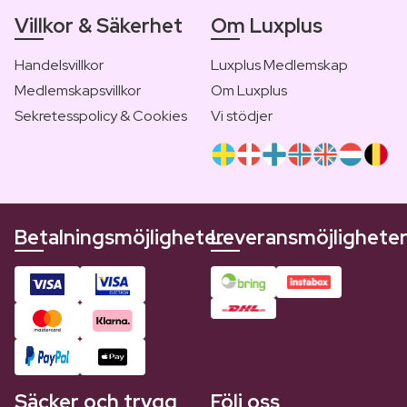
Villkor & Säkerhet
Om Luxplus
Handelsvillkor
Luxplus Medlemskap
Medlemskapsvillkor
Om Luxplus
Sekretesspolicy & Cookies
Vi stödjer
Betalningsmöjligheter
Leveransmöjlighete
Säcker och trygg
Följ oss