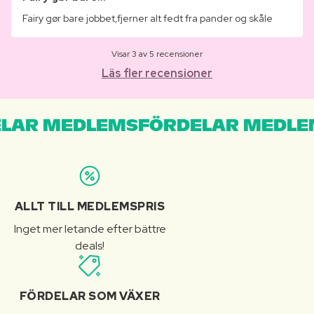
Fairy gør bare jobbet,fjerner alt fedt fra pander og skåle
Visar 3 av 5 recensioner
Läs fler recensioner
LAR MEDLEMSFÖRDELAR MEDLE
ALLT TILL MEDLEMSPRIS
Inget mer letande efter bättre
deals!
FÖRDELAR SOM VÄXER