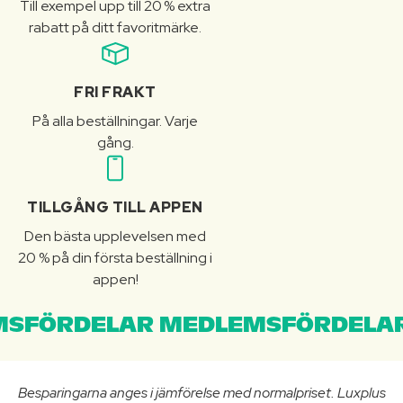
Till exempel upp till 20 % extra
rabatt på ditt favoritmärke.
FRI FRAKT
På alla beställningar. Varje
gång.
TILLGÅNG TILL APPEN
Den bästa upplevelsen med
20 % på din första beställning i
appen!
SFÖRDELAR MEDLEMSFÖRDELAR
Besparingarna anges i jämförelse med normalpriset. Luxplus