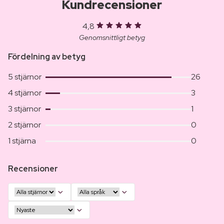
Kundrecensioner
4,8
Genomsnittligt betyg
Fördelning av betyg
5 stjärnor
26
4 stjärnor
3
3 stjärnor
1
2 stjärnor
0
1 stjärna
0
Recensioner