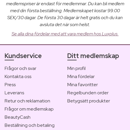
medlemspriser är endast för medlemmar. Du kan bli medlem
med din första beställning. Medlemskapet kostar 99.00
SEK/30 dagar. De första 30 dagar är helt gratis och du kan
avsluta det när som helst.
Se alla dina fördelar med att vara medlem hos Luxplus.
Kundservice
Ditt medlemskap
Frågor och svar
Min profil
Kontakta oss
Mina fördelar
Press
Mina favoritter
Leverans
Regelbunden order
Retur och reklamation
Betygsätt produkter
Frågor om medlemskap
BeautyCash
Beställning och betaling