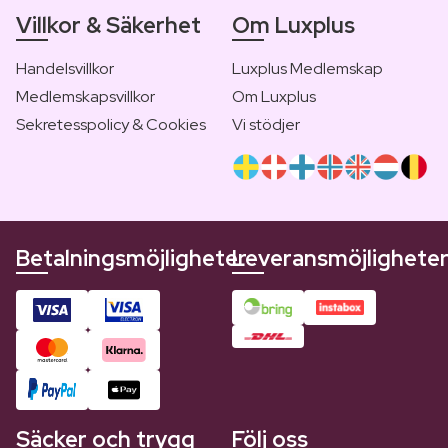
Villkor & Säkerhet
Om Luxplus
Handelsvillkor
Luxplus Medlemskap
Medlemskapsvillkor
Om Luxplus
Sekretesspolicy & Cookies
Vi stödjer
Betalningsmöjligheter
Leveransmöjlighete
Säcker och trygg
Följ oss