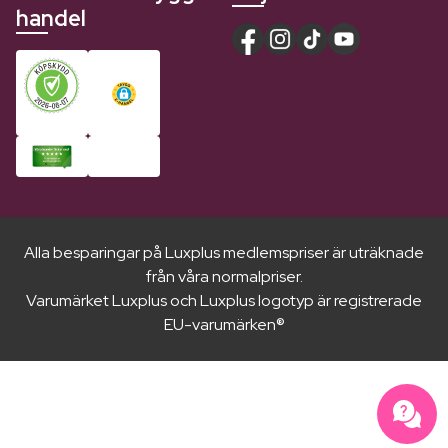
handel
Alla besparingar på Luxplus medlemspriser är uträknade
från våra normalpriser.
Varumärket Luxplus och Luxplus logotyp är registrerade
EU-varumärken®