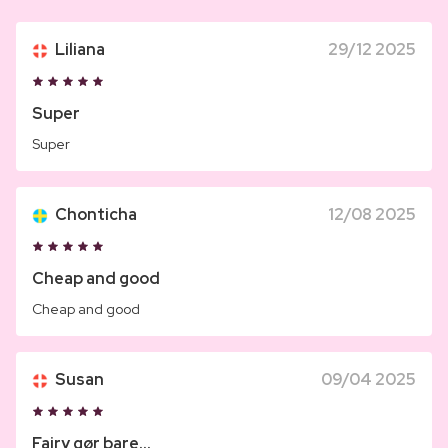
Liliana
29/12 2025
Super
Super
Chonticha
12/08 2025
Cheap and good
Cheap and good
Susan
09/04 2025
Fairy gør bare...