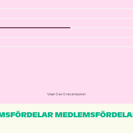
Visar 0 av 0 recensioner
MSFÖRDELAR MEDLEMSFÖRDELA