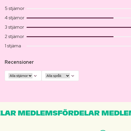
5 stjärnor
4 stjärnor
3 stjärnor
2 stjärnor
1 stjärna
Recensioner
LAR MEDLEMSFÖRDELAR MEDLE