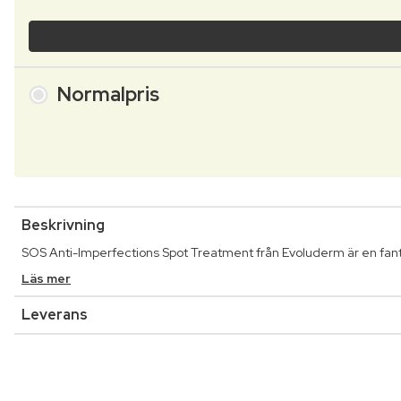
Normalpris
Beskrivning
SOS Anti-Imperfections Spot Treatment från Evoluderm är en fan
Läs mer
Leverans