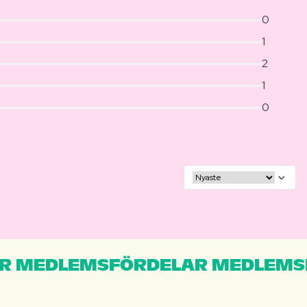
0
1
2
1
0
R MEDLEMSFÖRDELAR MEDLEMS