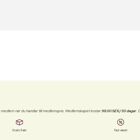
t medlem när du handlar till medlemspris. Medlemskapet kostar
99.00 SEK/30 dagar
. 
Gratis frakt
Fast rabatt