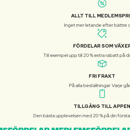
ALLT TILL MEDLEMSPR
Inget mer letande efter bättre d
FÖRDELAR SOM VÄXE
Till exempel upp till 20 % extra rabatt på d
FRI FRAKT
På alla beställningar. Varje gå
TILLGÅNG TILL APPE
Den bästa upplevelsen med 20 % på din första 