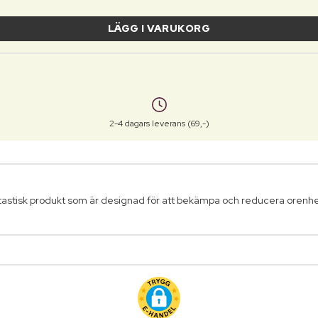
LÄGG I VARUKORG
2-4 dagars leverans (69,-)
tastisk produkt som är designad för att bekämpa och reducera orenhe