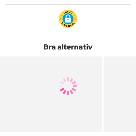
Bra alternativ