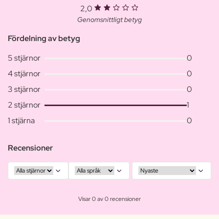
2,0
Genomsnittligt betyg
Fördelning av betyg
5 stjärnor
0
4 stjärnor
0
3 stjärnor
0
2 stjärnor
1
1 stjärna
0
Recensioner
Visar 0 av 0 recensioner