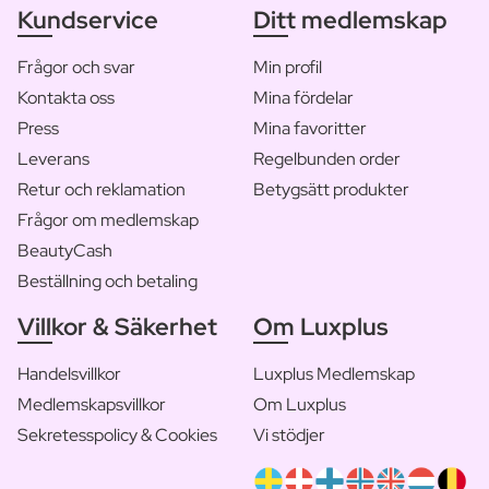
Kundservice
Ditt medlemskap
Frågor och svar
Min profil
Kontakta oss
Mina fördelar
Press
Mina favoritter
Leverans
Regelbunden order
Retur och reklamation
Betygsätt produkter
Frågor om medlemskap
BeautyCash
Beställning och betaling
Villkor & Säkerhet
Om Luxplus
Handelsvillkor
Luxplus Medlemskap
Medlemskapsvillkor
Om Luxplus
Sekretesspolicy & Cookies
Vi stödjer