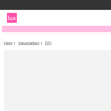
Hem
Varumärken
D:Fi