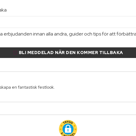
baka
 erbjudanden innan alla andra, guider och tips för att förbättr
BLI MEDDELAD NÄR DEN KOMMER TILLBAKA
 skapa en fantastisk festlook.