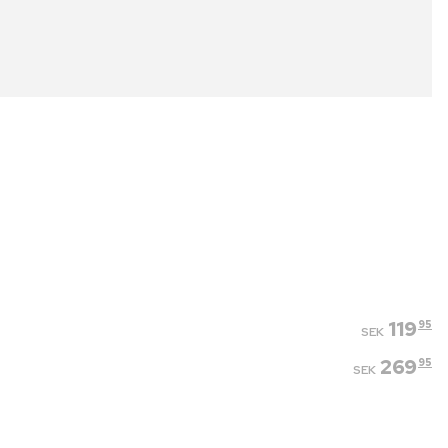
119
95
SEK
269
95
SEK