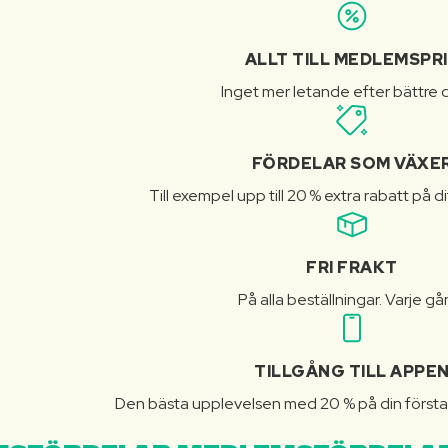
ALLT TILL MEDLEMSPR
Inget mer letande efter bättre d
FÖRDELAR SOM VÄXE
Till exempel upp till 20 % extra rabatt på d
FRI FRAKT
På alla beställningar. Varje gå
TILLGÅNG TILL APPE
Den bästa upplevelsen med 20 % på din första 