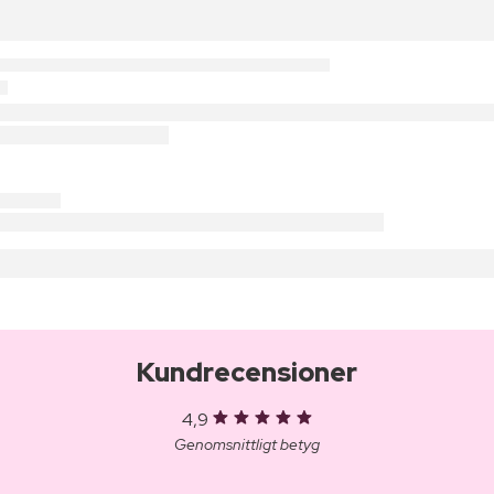
Kundrecensioner
4,9
Genomsnittligt betyg