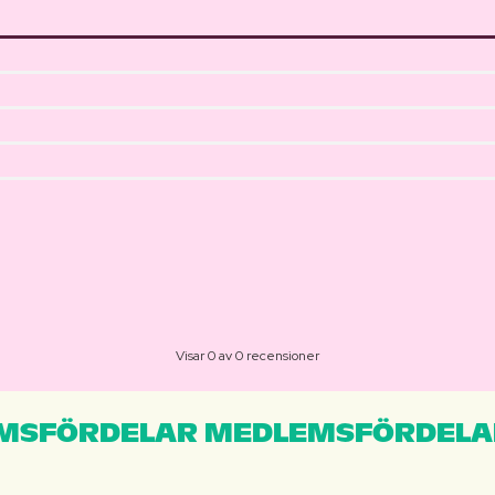
Visar 0 av 0 recensioner
MSFÖRDELAR MEDLEMSFÖRDELA