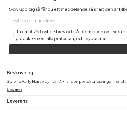
Skriv upp dig så får du ett meddelande så snart den är till
Ta emot vårt nyhetsbrev och få information om extra bra
produkter som alla pratar om, och mycket mer.
Beskrivning
Style To Party Hairspray från D:Fi är den perfekta lösningen för att
Läs mer
Leverans