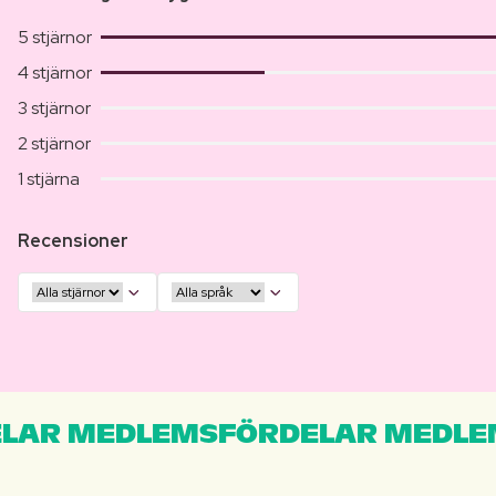
5 stjärnor
4 stjärnor
3 stjärnor
2 stjärnor
1 stjärna
Recensioner
LAR MEDLEMSFÖRDELAR MEDLE