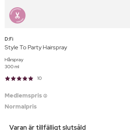
D:Fi
Style To Party Hairspray
Hårspray
300 ml
10
Medlemspris
Normalpris
Varan är tillfälligt slutsåld