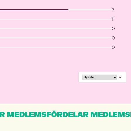
7
1
0
0
0
R MEDLEMSFÖRDELAR MEDLEMS