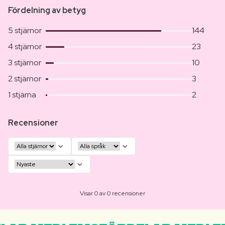
Fördelning av betyg
5 stjärnor
144
4 stjärnor
23
3 stjärnor
10
2 stjärnor
3
1 stjärna
2
Recensioner
Visar 0 av 0 recensioner