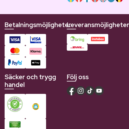
Betalningsmöjligheter
Leveransmöjlighete
Säcker och trygg
Följ oss
handel