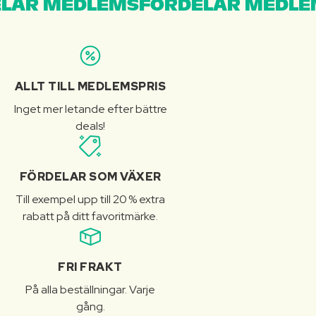
LAR MEDLEMSFÖRDELAR MEDLE
ALLT TILL MEDLEMSPRIS
Inget mer letande efter bättre
deals!
FÖRDELAR SOM VÄXER
Till exempel upp till 20 % extra
rabatt på ditt favoritmärke.
FRI FRAKT
På alla beställningar. Varje
gång.