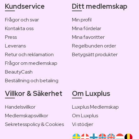
Kundservice
Ditt medlemskap
Frågor och svar
Min profil
Kontakta oss
Mina fördelar
Press
Mina favoritter
Leverans
Regelbunden order
Retur och reklamation
Betygsätt produkter
Frågor om medlemskap
BeautyCash
Beställning och betaling
Villkor & Säkerhet
Om Luxplus
Handelsvillkor
Luxplus Medlemskap
Medlemskapsvillkor
Om Luxplus
Sekretesspolicy & Cookies
Vi stödjer