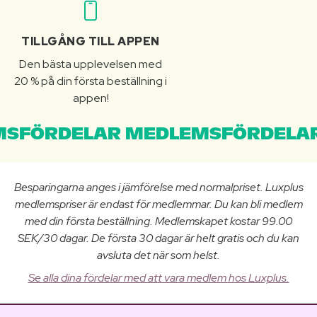
TILLGÅNG TILL APPEN
Den bästa upplevelsen med
20 % på din första beställning i
appen!
SFÖRDELAR MEDLEMSFÖRDELAR
Besparingarna anges i jämförelse med normalpriset. Luxplus
medlemspriser är endast för medlemmar. Du kan bli medlem
med din första beställning. Medlemskapet kostar 99.00
SEK/30 dagar. De första 30 dagar är helt gratis och du kan
avsluta det när som helst.
Se alla dina fördelar med att vara medlem hos Luxplus.