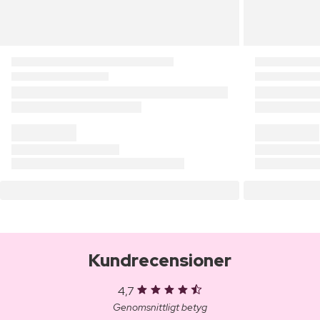
Kundrecensioner
4,7
Genomsnittligt betyg