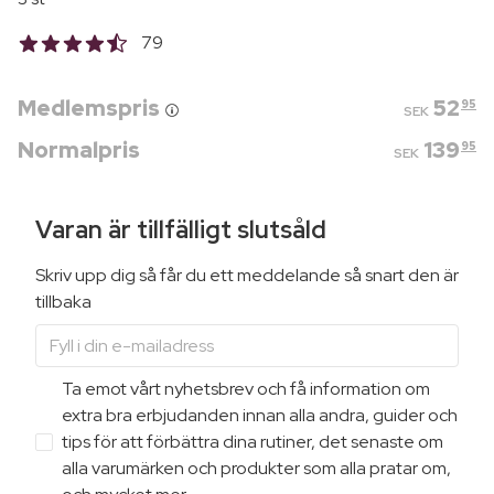
79
Medlemspris
52
95
SEK
Normalpris
139
95
SEK
Varan är tillfälligt slutsåld
Skriv upp dig så får du ett meddelande så snart den är
tillbaka
Ta emot vårt nyhetsbrev och få information om
extra bra erbjudanden innan alla andra, guider och
tips för att förbättra dina rutiner, det senaste om
alla varumärken och produkter som alla pratar om,