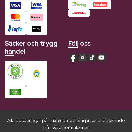
Säcker och trygg
Följ oss
handel
Alla besparingar på Luxplus medlemspriser är uträknade
från våra normalpriser.