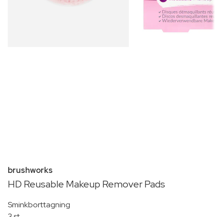
brushworks
HD Reusable Makeup Remover Pads
Sminkborttagning
3 st