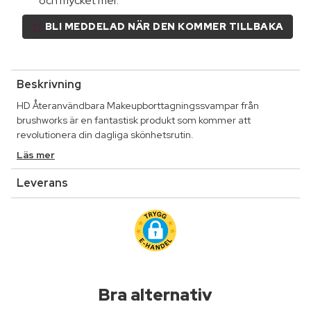
och mycket mer.
BLI MEDDELAD NÄR DEN KOMMER TILLBAKA
Beskrivning
HD Återanvändbara Makeupborttagningssvampar från
brushworks är en fantastisk produkt som kommer att
revolutionera din dagliga skönhetsrutin.
Läs mer
Leverans
Bra alternativ