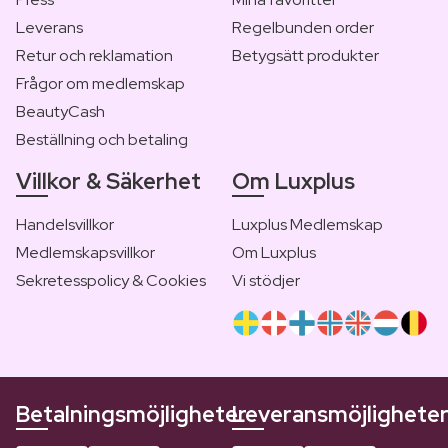
Leverans
Regelbunden order
Retur och reklamation
Betygsätt produkter
Frågor om medlemskap
BeautyCash
Beställning och betaling
Villkor & Säkerhet
Om Luxplus
Handelsvillkor
Luxplus Medlemskap
Medlemskapsvillkor
Om Luxplus
Sekretesspolicy & Cookies
Vi stödjer
Betalningsmöjligheter
Leveransmöjlighete