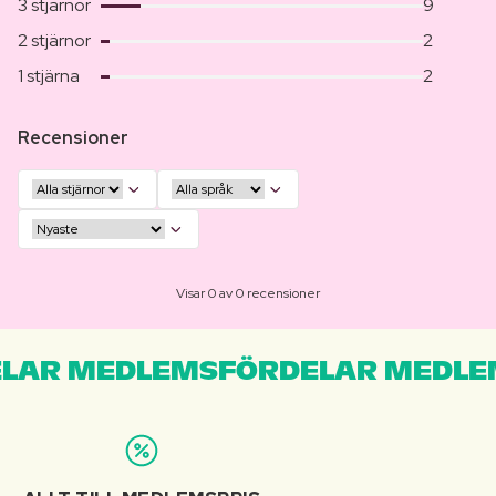
3 stjärnor
9
2 stjärnor
2
1 stjärna
2
Recensioner
Visar 0 av 0 recensioner
LAR MEDLEMSFÖRDELAR MEDLE