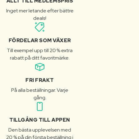
ALLT TILL MEDLEMSPRIS
Inget mer letande efter bättre
deals!
FÖRDELAR SOM VÄXER
Till exempel upp till 20 % extra
rabatt på ditt favoritmärke.
FRI FRAKT
På alla beställningar. Varje
gång.
TILLGÅNG TILL APPEN
Den bästa upplevelsen med
20 % på din första beställning i