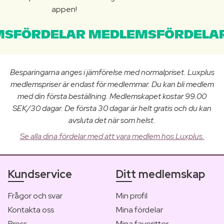
appen!
SFÖRDELAR MEDLEMSFÖRDELAR
Besparingarna anges i jämförelse med normalpriset. Luxplus
medlemspriser är endast för medlemmar. Du kan bli medlem
med din första beställning. Medlemskapet kostar 99.00
SEK/30 dagar. De första 30 dagar är helt gratis och du kan
avsluta det när som helst.
Se alla dina fördelar med att vara medlem hos Luxplus.
Kundservice
Ditt medlemskap
Frågor och svar
Min profil
Kontakta oss
Mina fördelar
Press
Mina favoritter