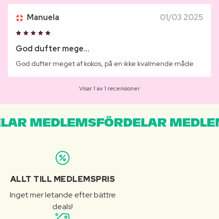
Manuela
01/03 2025
God dufter mege...
God dufter meget af kokos, på en ikke kvalmende måde
Visar 1 av 1 recensioner
LAR MEDLEMSFÖRDELAR MEDLE
ALLT TILL MEDLEMSPRIS
Inget mer letande efter bättre
deals!