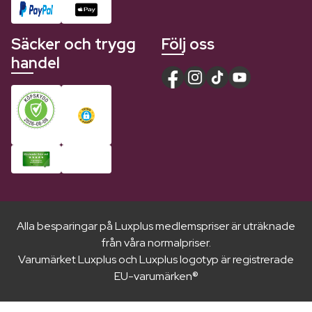
Säcker och trygg
Följ oss
handel
Alla besparingar på Luxplus medlemspriser är uträknade
från våra normalpriser.
Varumärket Luxplus och Luxplus logotyp är registrerade
EU-varumärken®