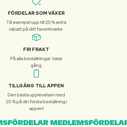
FÖRDELAR SOM VÄXER
Till exempel upp till 20 % extra
rabatt på ditt favoritmärke.
FRI FRAKT
På alla beställningar. Varje
gång.
TILLGÅNG TILL APPEN
Den bästa upplevelsen med
20 % på din första beställning i
appen!
SFÖRDELAR MEDLEMSFÖRDELAR