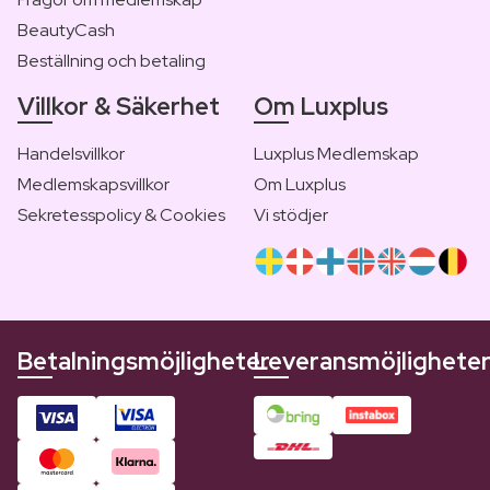
BeautyCash
Beställning och betaling
Villkor & Säkerhet
Om Luxplus
Handelsvillkor
Luxplus Medlemskap
Medlemskapsvillkor
Om Luxplus
Sekretesspolicy & Cookies
Vi stödjer
Betalningsmöjligheter
Leveransmöjlighete