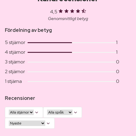
4,5
Genomsnittligt betyg
Fördelning av betyg
5 stjärnor
1
4 stjärnor
1
3 stjärnor
0
2 stjärnor
0
1 stjärna
0
Recensioner