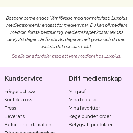
Besparingarna anges i jämförelse med normalpriset. Luxplus
medlemspriser är endast för medlemmar. Du kan bli medlem
med din första beställning. Medlemskapet kostar 99.00
SEK/30 dagar. De första 30 dagar är helt gratis och du kan
avsluta det när som helst.
Se alla dina fördelar med att vara medlem hos Luxplus.
Kundservice
Ditt medlemskap
Frågor och svar
Min profil
Kontakta oss
Mina fördelar
Press
Mina favoritter
Leverans
Regelbunden order
Retur och reklamation
Betygsätt produkter
Frågor om medlemskap