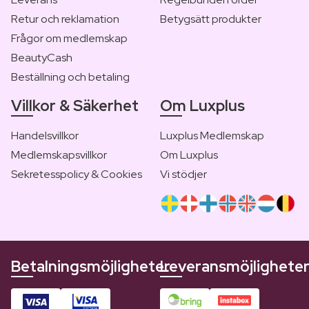
Retur och reklamation
Betygsätt produkter
Frågor om medlemskap
BeautyCash
Beställning och betaling
Villkor & Säkerhet
Om Luxplus
Handelsvillkor
Luxplus Medlemskap
Medlemskapsvillkor
Om Luxplus
Sekretesspolicy & Cookies
Vi stödjer
Betalningsmöjligheter
Leveransmöjlighete