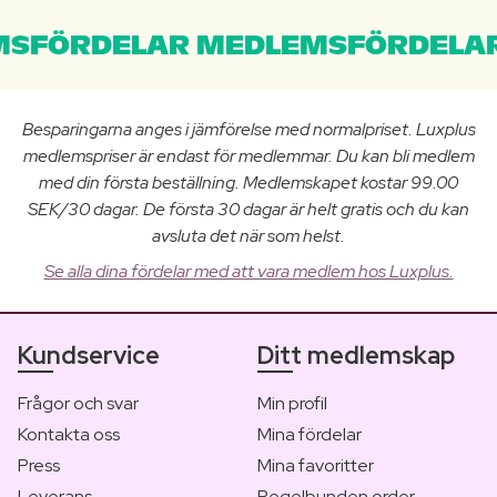
SFÖRDELAR MEDLEMSFÖRDELAR
Besparingarna anges i jämförelse med normalpriset. Luxplus
medlemspriser är endast för medlemmar. Du kan bli medlem
med din första beställning. Medlemskapet kostar 99.00
SEK/30 dagar. De första 30 dagar är helt gratis och du kan
avsluta det när som helst.
Se alla dina fördelar med att vara medlem hos Luxplus.
Kundservice
Ditt medlemskap
Frågor och svar
Min profil
Kontakta oss
Mina fördelar
Press
Mina favoritter
Leverans
Regelbunden order