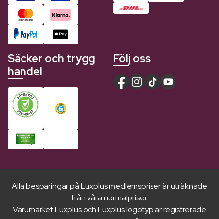
Säcker och trygg
Följ oss
handel
Alla besparingar på Luxplus medlemspriser är uträknade
från våra normalpriser.
Varumärket Luxplus och Luxplus logotyp är registrerade