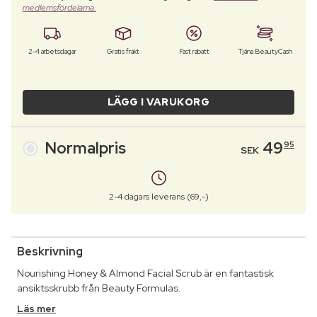
medlemsfördelarna.
2-4 arbetsdagar
Gratis frakt
Fast rabatt
Tjäna BeautyCash
LÄGG I VARUKORG
Normalpris
49
95
SEK
2-4 dagars leverans (69,-)
Beskrivning
Nourishing Honey & Almond Facial Scrub är en fantastisk
ansiktsskrubb från Beauty Formulas.
Läs mer