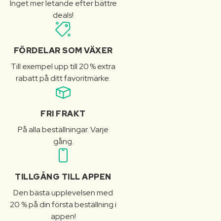
Inget mer letande efter bättre
deals!
FÖRDELAR SOM VÄXER
Till exempel upp till 20 % extra
rabatt på ditt favoritmärke.
FRI FRAKT
På alla beställningar. Varje
gång.
TILLGÅNG TILL APPEN
Den bästa upplevelsen med
20 % på din första beställning i
appen!