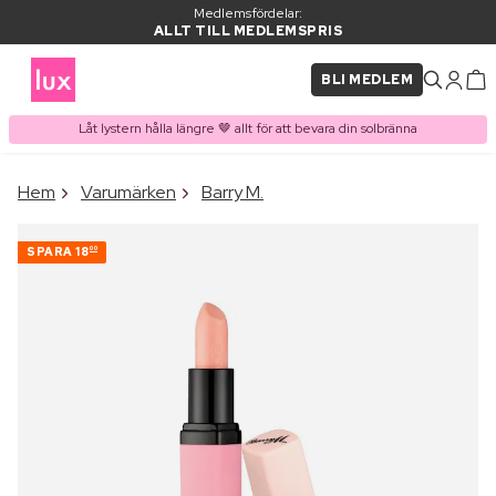
Medlemsfördelar:
ALLT TILL MEDLEMSPRIS
BLI MEDLEM
Låt lystern hålla längre 🤎 allt för att bevara din solbränna
×
Hem
Varumärken
Barry M.
PRODUKT I VARUKORGEN
Ofta köpt tillsammans med
SPARA
18
00