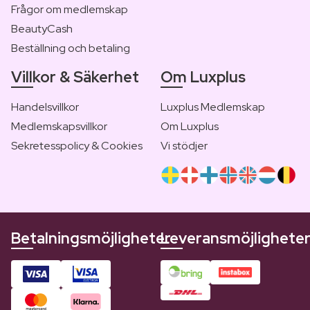
Frågor om medlemskap
BeautyCash
Beställning och betaling
Villkor & Säkerhet
Om Luxplus
Handelsvillkor
Luxplus Medlemskap
Medlemskapsvillkor
Om Luxplus
Sekretesspolicy & Cookies
Vi stödjer
Betalningsmöjligheter
Leveransmöjlighete