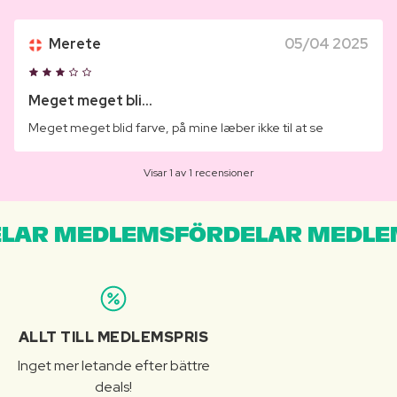
Merete
05/04 2025
Meget meget bli...
Meget meget blid farve, på mine læber ikke til at se
Visar 1 av 1 recensioner
LAR MEDLEMSFÖRDELAR MEDLE
ALLT TILL MEDLEMSPRIS
Inget mer letande efter bättre
deals!