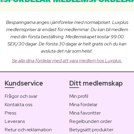
SFÖRDELAR MEDLEMSFÖRDELAR
Besparingarna anges i jämförelse med normalpriset. Luxplus
medlemspriser är endast för medlemmar. Du kan bli medlem
med din första beställning. Medlemskapet kostar 99.00
SEK/30 dagar. De första 30 dagar är helt gratis och du kan
avsluta det när som helst.
Se alla dina fördelar med att vara medlem hos Luxplus.
Kundservice
Ditt medlemskap
Frågor och svar
Min profil
Kontakta oss
Mina fördelar
Press
Mina favoritter
Leverans
Regelbunden order
Retur och reklamation
Betygsätt produkter