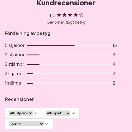
Kundrecensioner
4,0
Genomsnittligt betyg
Fördelning av betyg
5 stjärnor
15
4 stjärnor
4
3 stjärnor
4
2 stjärnor
2
1 stjärna
2
Recensioner