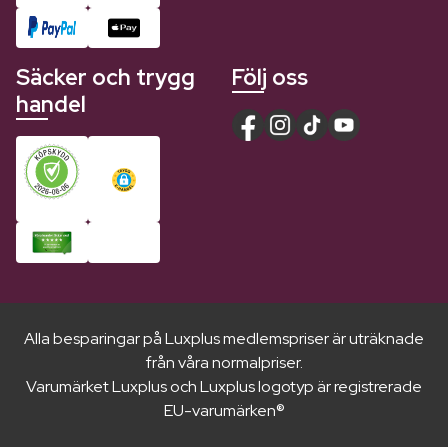
Säcker och trygg
Följ oss
handel
Alla besparingar på Luxplus medlemspriser är uträknade
från våra normalpriser.
Varumärket Luxplus och Luxplus logotyp är registrerade
EU-varumärken®