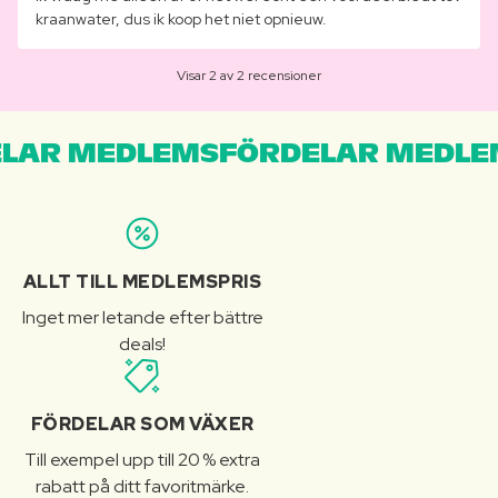
kraanwater, dus ik koop het niet opnieuw.
Visar 2 av 2 recensioner
LAR MEDLEMSFÖRDELAR MEDLE
ALLT TILL MEDLEMSPRIS
Inget mer letande efter bättre
deals!
FÖRDELAR SOM VÄXER
Till exempel upp till 20 % extra
rabatt på ditt favoritmärke.