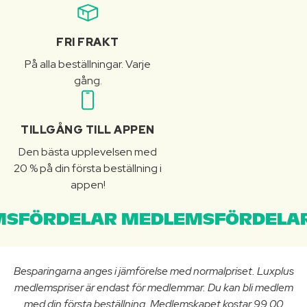
FRI FRAKT
På alla beställningar. Varje
gång.
TILLGÅNG TILL APPEN
Den bästa upplevelsen med
20 % på din första beställning i
appen!
SFÖRDELAR MEDLEMSFÖRDELAR
Besparingarna anges i jämförelse med normalpriset. Luxplus
medlemspriser är endast för medlemmar. Du kan bli medlem
med din första beställning. Medlemskapet kostar 99.00