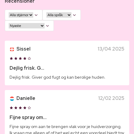
Recensioner
Sissel
13/04 2025
Dejlig frisk. G...
Dejlig frisk. Giver god fugt og kan berolige huden.
Danielle
12/02 2025
Fijne spray om...
Fijne spray om aan te brengen vlak voor je huidverzorging.
Ik vraag me alleen af of het wel echt een voordeel biedt tov