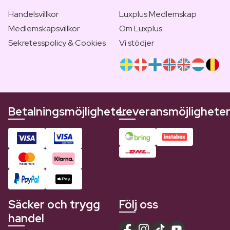
Handelsvillkor
Luxplus Medlemskap
Medlemskapsvillkor
Om Luxplus
Sekretesspolicy & Cookies
Vi stödjer
Betalningsmöjligheter
Leveransmöjlighete
Säcker och trygg
Följ oss
handel