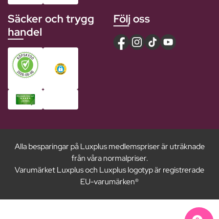
Säcker och trygg
Följ oss
handel
Alla besparingar på Luxplus medlemspriser är uträknade
från våra normalpriser.
Varumärket Luxplus och Luxplus logotyp är registrerade
EU-varumärken®