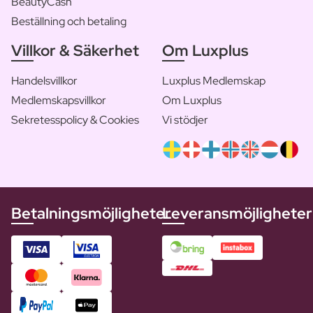
BeautyCash
Beställning och betaling
Villkor & Säkerhet
Om Luxplus
Handelsvillkor
Luxplus Medlemskap
Medlemskapsvillkor
Om Luxplus
Sekretesspolicy & Cookies
Vi stödjer
Betalningsmöjligheter
Leveransmöjligheter