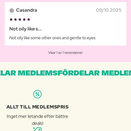
Casandra
09/10 2025
Not oily like s...
Not oily like some other ones and gentle to eyes
Visar 1 av 1 recensioner
LAR MEDLEMSFÖRDELAR MEDLE
ALLT TILL MEDLEMSPRIS
Inget mer letande efter bättre
deals!