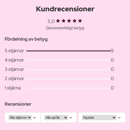
Kundrecensioner
5,0
Genomsnittligt betyg
Fördelning av betyg
5 stjärnor
9
4 stjärnor
0
3 stjärnor
0
2 stjärnor
0
1 stjärna
0
Recensioner