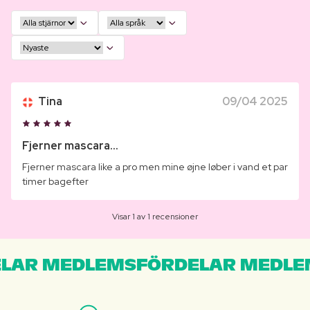
Tina
09/04 2025
Fjerner mascara...
Fjerner mascara like a pro men mine øjne løber i vand et par
timer bagefter
Visar 1 av 1 recensioner
LAR MEDLEMSFÖRDELAR MEDLE