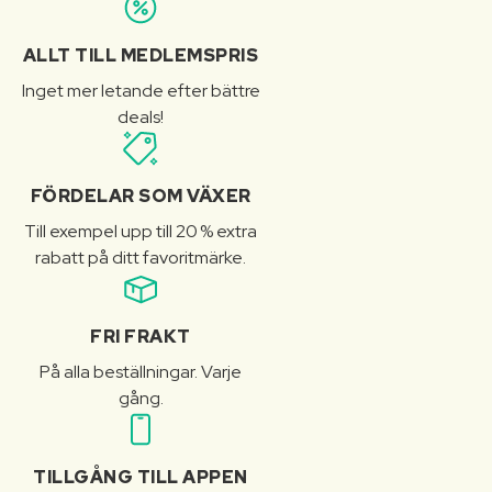
ALLT TILL MEDLEMSPRIS
Inget mer letande efter bättre
deals!
FÖRDELAR SOM VÄXER
Till exempel upp till 20 % extra
rabatt på ditt favoritmärke.
FRI FRAKT
På alla beställningar. Varje
gång.
TILLGÅNG TILL APPEN