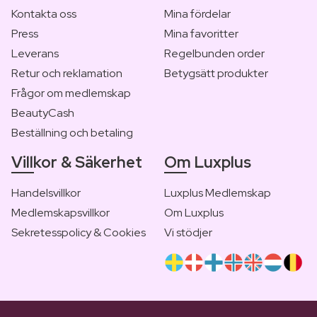
Kontakta oss
Mina fördelar
Press
Mina favoritter
Leverans
Regelbunden order
Retur och reklamation
Betygsätt produkter
Frågor om medlemskap
BeautyCash
Beställning och betaling
Villkor & Säkerhet
Om Luxplus
Handelsvillkor
Luxplus Medlemskap
Medlemskapsvillkor
Om Luxplus
Sekretesspolicy & Cookies
Vi stödjer