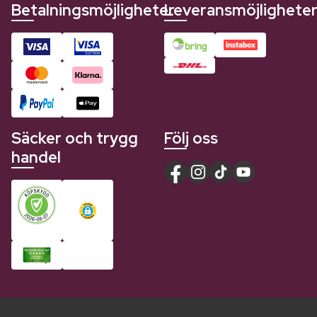
Betalningsmöjligheter
Leveransmöjlighete
Säcker och trygg
Följ oss
handel