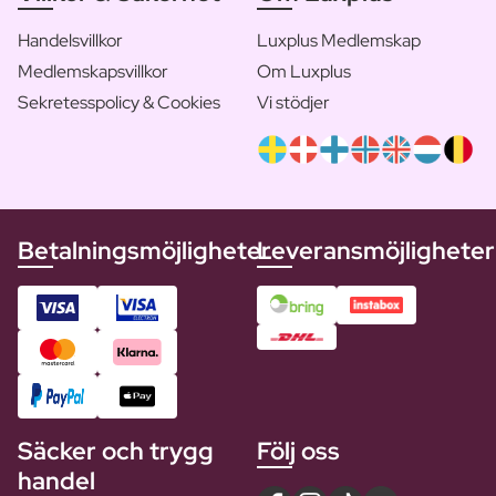
Handelsvillkor
Luxplus Medlemskap
Medlemskapsvillkor
Om Luxplus
Sekretesspolicy & Cookies
Vi stödjer
Betalningsmöjligheter
Leveransmöjligheter
Säcker och trygg
Följ oss
handel