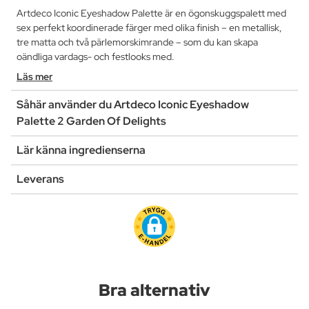
Artdeco Iconic Eyeshadow Palette är en ögonskuggspalett med
sex perfekt koordinerade färger med olika finish – en metallisk,
tre matta och två pärlemorskimrande – som du kan skapa
oändliga vardags- och festlooks med.
Läs mer
Såhär använder du Artdeco Iconic Eyeshadow
Palette 2 Garden Of Delights
Lär känna ingredienserna
Leverans
Bra alternativ