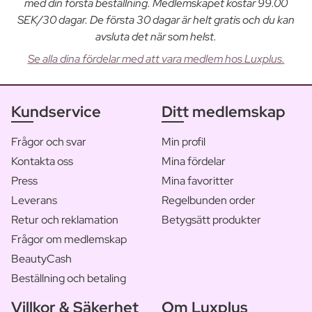
med din första beställning. Medlemskapet kostar 99.00
SEK/30 dagar. De första 30 dagar är helt gratis och du kan
avsluta det när som helst.
Se alla dina fördelar med att vara medlem hos Luxplus.
Kundservice
Ditt medlemskap
Frågor och svar
Min profil
Kontakta oss
Mina fördelar
Press
Mina favoritter
Leverans
Regelbunden order
Retur och reklamation
Betygsätt produkter
Frågor om medlemskap
BeautyCash
Beställning och betaling
Villkor & Säkerhet
Om Luxplus