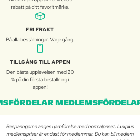
rabatt på ditt favoritmärke.
FRI FRAKT
På alla beställningar. Varje gång.
TILLGÅNG TILL APPEN
Den bästa upplevelsen med 20
% på din första beställning i
appen!
SFÖRDELAR MEDLEMSFÖRDELAR
Besparingarna anges i jämförelse med normalpriset. Luxplus
medlemspriser är endast för medlemmar. Du kan bli medlem