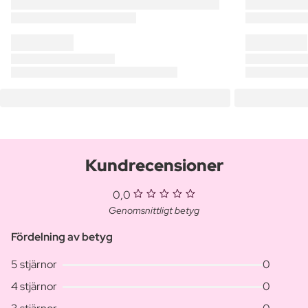
Kundrecensioner
0,0
Genomsnittligt betyg
Fördelning av betyg
5 stjärnor
0
4 stjärnor
0