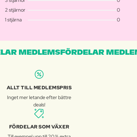
3 stjärnor
0
2 stjärnor
0
1 stjärna
0
LAR MEDLEMSFÖRDELAR MEDLE
ALLT TILL MEDLEMSPRIS
Inget mer letande efter bättre
deals!
FÖRDELAR SOM VÄXER
Till exempel upp till 20 % extra