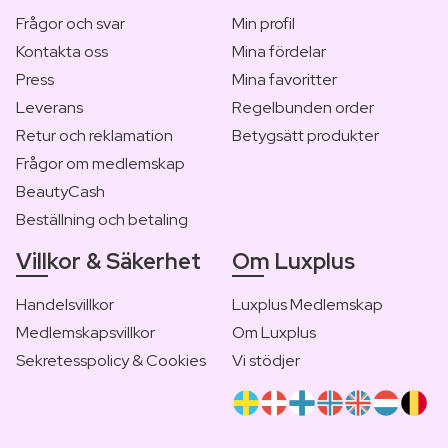
Frågor och svar
Min profil
Kontakta oss
Mina fördelar
Press
Mina favoritter
Leverans
Regelbunden order
Retur och reklamation
Betygsätt produkter
Frågor om medlemskap
BeautyCash
Beställning och betaling
Villkor & Säkerhet
Om Luxplus
Handelsvillkor
Luxplus Medlemskap
Medlemskapsvillkor
Om Luxplus
Sekretesspolicy & Cookies
Vi stödjer