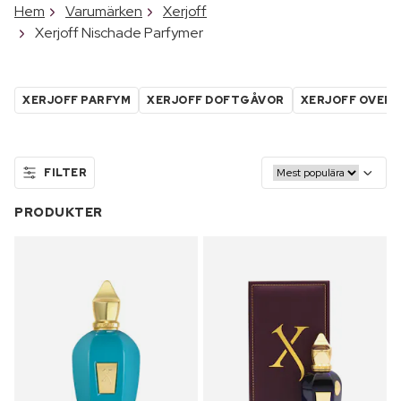
Hem
Varumärken
Xerjoff
Xerjoff Nischade Parfymer
XERJOFF PARFYM
XERJOFF DOFTGÅVOR
XERJOFF OVER 7
FILTER
PRODUKTER