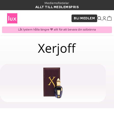
Medlemsfördelar:
ALLT TILL MEDLEMSPRIS
BLI MEDLEM
Låt lystern hålla längre 🤎 allt för att bevara din solbränna