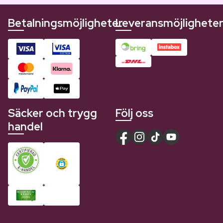
Betalningsmöjligheter
Leveransmöjlighete
Säcker och trygg
Följ oss
handel