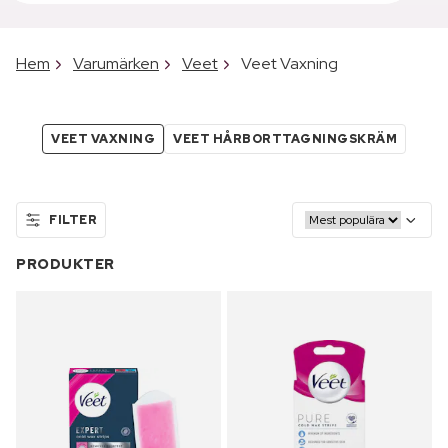
Hem
Varumärken
Veet
Veet Vaxning
VEET VAXNING
VEET HÅRBORTTAGNINGSKRÄM
FILTER
PRODUKTER