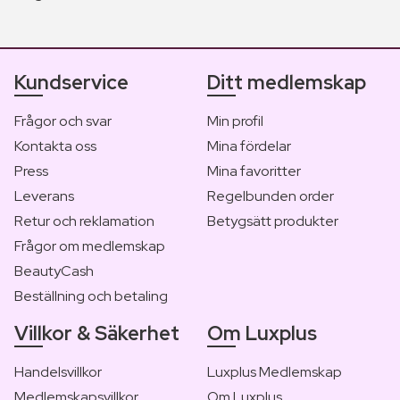
Kundservice
Ditt medlemskap
Frågor och svar
Min profil
Kontakta oss
Mina fördelar
Press
Mina favoritter
Leverans
Regelbunden order
Retur och reklamation
Betygsätt produkter
Frågor om medlemskap
BeautyCash
Beställning och betaling
Villkor & Säkerhet
Om Luxplus
Handelsvillkor
Luxplus Medlemskap
Medlemskapsvillkor
Om Luxplus