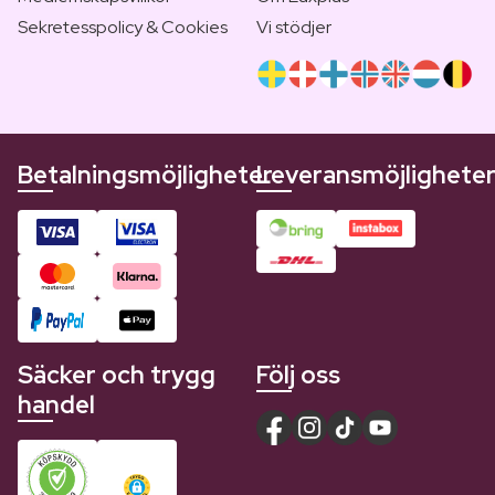
Sekretesspolicy & Cookies
Vi stödjer
Betalningsmöjligheter
Leveransmöjlighete
Säcker och trygg
Följ oss
handel