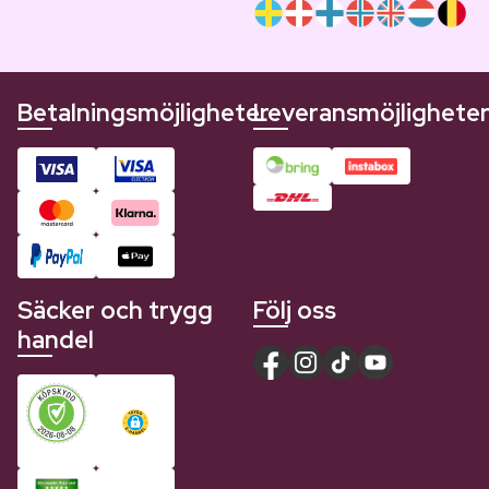
Betalningsmöjligheter
Leveransmöjlighete
Säcker och trygg
Följ oss
handel