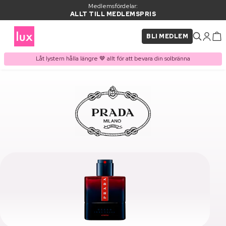
Medlemsfördelar:
ALLT TILL MEDLEMSPRIS
BLI MEDLEM
Låt lystern hålla längre 🤎 allt för att bevara din solbränna