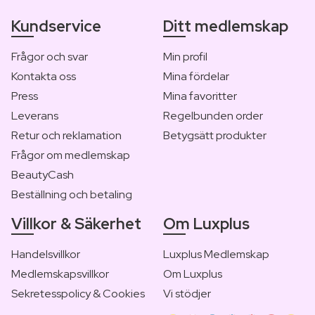
Kundservice
Ditt medlemskap
Frågor och svar
Min profil
Kontakta oss
Mina fördelar
Press
Mina favoritter
Leverans
Regelbunden order
Retur och reklamation
Betygsätt produkter
Frågor om medlemskap
BeautyCash
Beställning och betaling
Villkor & Säkerhet
Om Luxplus
Handelsvillkor
Luxplus Medlemskap
Medlemskapsvillkor
Om Luxplus
Sekretesspolicy & Cookies
Vi stödjer