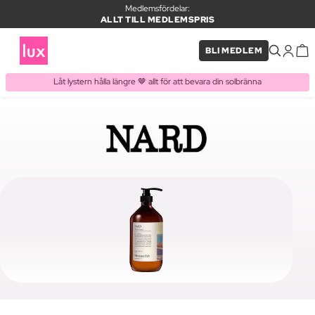
Medlemsfördelar:
ALLT TILL MEDLEMSPRIS
BLI MEDLEM
Låt lystern hålla längre 🤎 allt för att bevara din solbränna