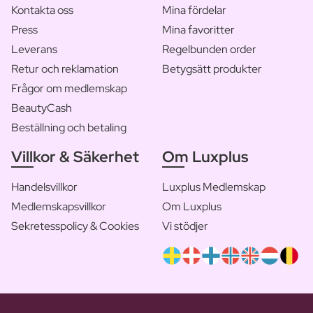
Kontakta oss
Mina fördelar
Press
Mina favoritter
Leverans
Regelbunden order
Retur och reklamation
Betygsätt produkter
Frågor om medlemskap
BeautyCash
Beställning och betaling
Villkor & Säkerhet
Om Luxplus
Handelsvillkor
Luxplus Medlemskap
Medlemskapsvillkor
Om Luxplus
Sekretesspolicy & Cookies
Vi stödjer