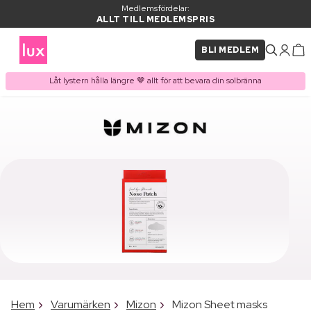
Medlemsfördelar:
ALLT TILL MEDLEMSPRIS
BLI MEDLEM
Låt lystern hålla längre 🤎 allt för att bevara din solbränna
Hem
Varumärken
Mizon
Mizon Sheet masks