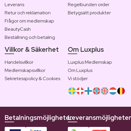
Leverans
Regelbunden order
Retur och reklamation
Betygsätt produkter
Frågor om medlemskap
BeautyCash
Beställning och betaling
Villkor & Säkerhet
Om Luxplus
Handelsvillkor
Luxplus Medlemskap
Medlemskapsvillkor
Om Luxplus
Sekretesspolicy & Cookies
Vi stödjer
Betalningsmöjligheter
Leveransmöjlighete