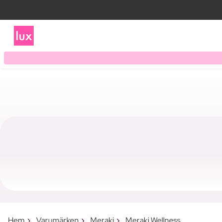
Hem
Varumärken
Meraki
Meraki Wellness