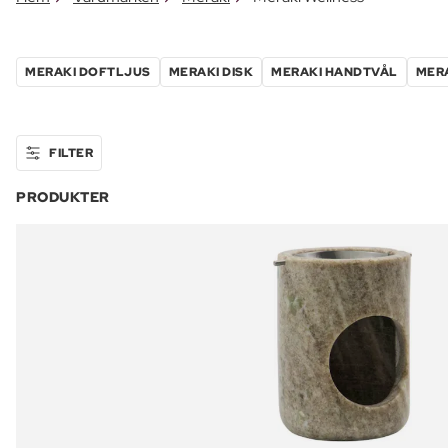
MERAKI DOFTLJUS
MERAKI DISK
MERAKI HANDTVÅL
MERA
FILTER
PRODUKTER