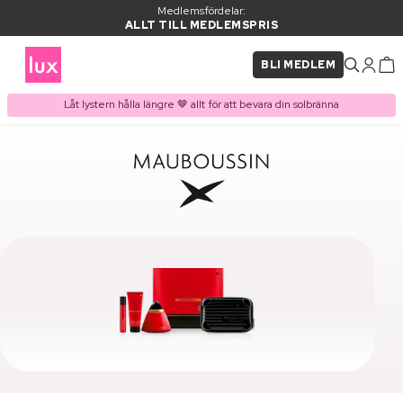
Medlemsfördelar:
ALLT TILL MEDLEMSPRIS
BLI MEDLEM
Låt lystern hålla längre 🤎 allt för att bevara din solbränna