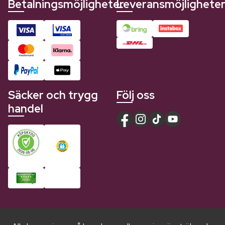
Betalningsmöjligheter
Leveransmöjlighete
Säcker och trygg
Följ oss
handel