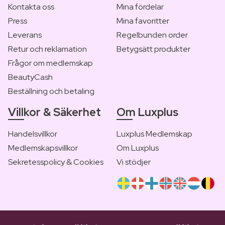
Kontakta oss
Mina fördelar
Press
Mina favoritter
Leverans
Regelbunden order
Retur och reklamation
Betygsätt produkter
Frågor om medlemskap
BeautyCash
Beställning och betaling
Villkor & Säkerhet
Om Luxplus
Handelsvillkor
Luxplus Medlemskap
Medlemskapsvillkor
Om Luxplus
Sekretesspolicy & Cookies
Vi stödjer