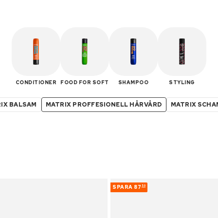
CONDITIONER
FOOD FOR SOFT
SHAMPOO
STYLING
IX BALSAM
MATRIX PROFFESIONELL HÅRVÅRD
MATRIX SCH
SPARA
87
50