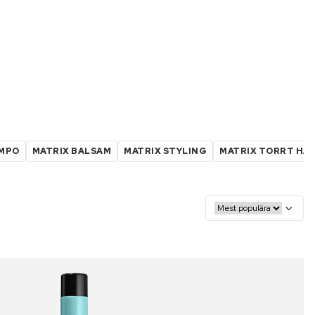
AMPO
MATRIX BALSAM
MATRIX STYLING
MATRIX TORRT HÅ