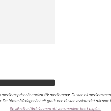
us medlemspriser är endast för medlemmar. Du kan bli medlem med
. De första 30 dagar är helt gratis och du kan avsluta det när som 
Se alla dina fördelar med att vara medlem hos Luxplus.