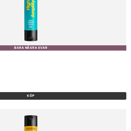
BARA NÅGRA KVAR
KÖP