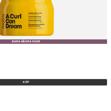
BARA NÅGRA KVAR
KÖP