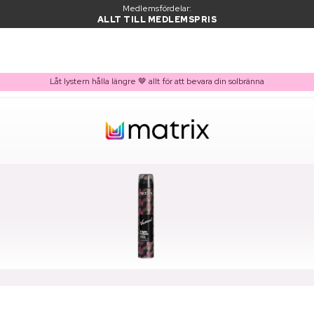
Medlemsfördelar:
ALLT TILL MEDLEMSPRIS
Låt lystern hålla längre 🤎 allt för att bevara din solbränna