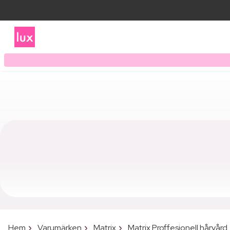
Hem
Varumärken
Matrix
Matrix Proffesionell hårvård