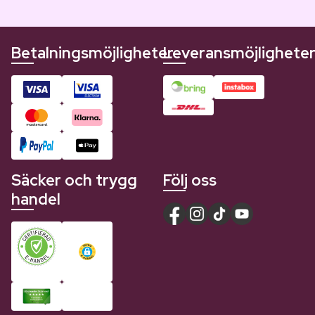
Betalningsmöjligheter
Leveransmöjlighete
Säcker och trygg
Följ oss
handel