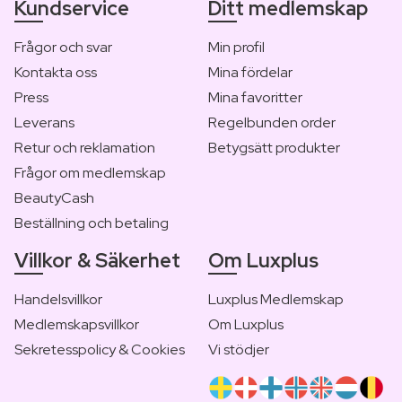
Kundservice
Ditt medlemskap
Frågor och svar
Min profil
Kontakta oss
Mina fördelar
Press
Mina favoritter
Leverans
Regelbunden order
Retur och reklamation
Betygsätt produkter
Frågor om medlemskap
BeautyCash
Beställning och betaling
Villkor & Säkerhet
Om Luxplus
Handelsvillkor
Luxplus Medlemskap
Medlemskapsvillkor
Om Luxplus
Sekretesspolicy & Cookies
Vi stödjer