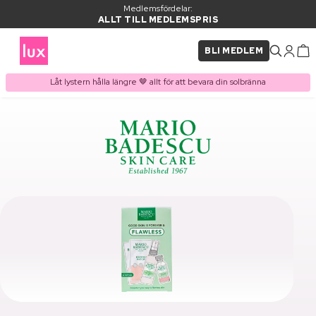
Medlemsfördelar:
ALLT TILL MEDLEMSPRIS
BLI MEDLEM
Låt lystern hålla längre 🤎 allt för att bevara din solbränna