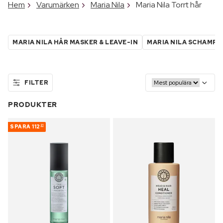
Hem
Varumärken
Maria Nila
Maria Nila Torrt hår
MARIA NILA HÅR MASKER & LEAVE-IN
MARIA NILA SCHAMPO
FILTER
PRODUKTER
SPARA
112
21