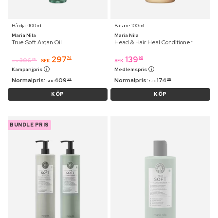
Hårolja ⋅ 100 ml
Balsam ⋅ 100 ml
Maria Nila
Maria Nila
True Soft Argan Oil
Head & Hair Heal Conditioner
297
139
74
95
306
95
SEK
SEK
SEK
Kampanjpris
Medlemspris
Normalpris:
409
Normalpris:
174
95
95
SEK
SEK
KÖP
KÖP
BUNDLE PRIS