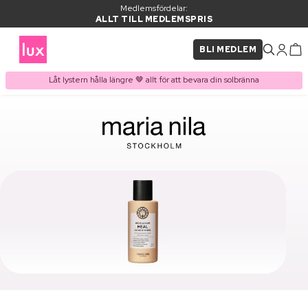
Medlemsfördelar:
ALLT TILL MEDLEMSPRIS
BLI MEDLEM
Låt lystern hålla längre 🤎 allt för att bevara din solbränna