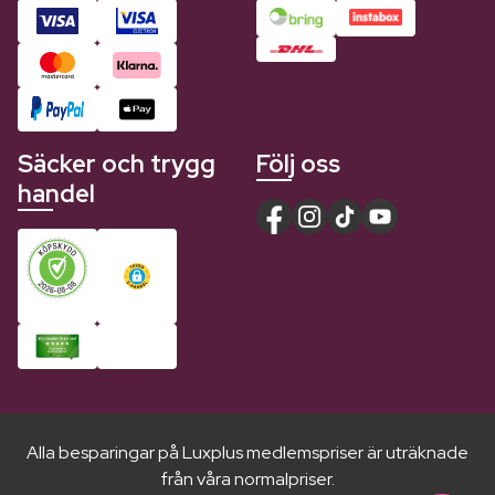
Säcker och trygg
Följ oss
handel
Alla besparingar på Luxplus medlemspriser är uträknade
från våra normalpriser.