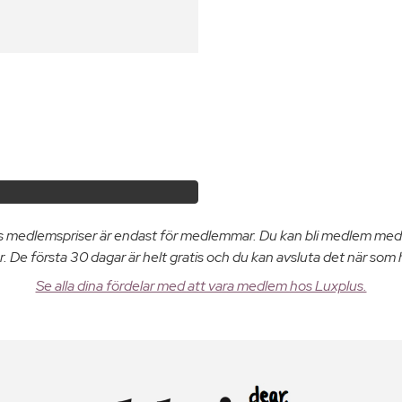
us medlemspriser är endast för medlemmar. Du kan bli medlem med
. De första 30 dagar är helt gratis och du kan avsluta det när som 
Se alla dina fördelar med att vara medlem hos Luxplus.