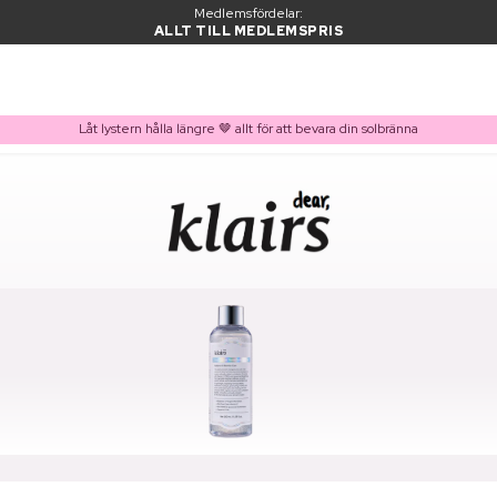
Medlemsfördelar:
ALLT TILL MEDLEMSPRIS
Låt lystern hålla längre 🤎 allt för att bevara din solbränna