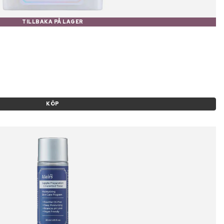
TILLBAKA PÅ LAGER
KÖP