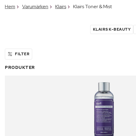
Hem
Varumärken
Klairs
Klairs Toner & Mist
KLAIRS K-BEAUTY
FILTER
PRODUKTER