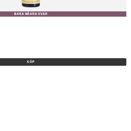
BARA NÅGRA KVAR
KÖP