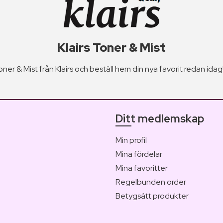
Klairs Toner & Mist
ner & Mist från Klairs och beställ hem din nya favorit redan idag
Ditt medlemskap
Min profil
Mina fördelar
Mina favoritter
Regelbunden order
Betygsätt produkter