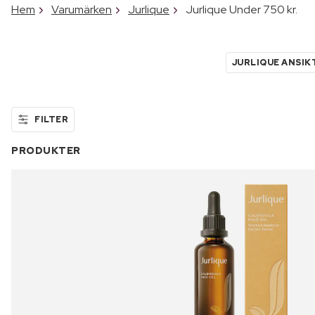
Hem
Varumärken
Jurlique
Jurlique Under 750 kr.
JURLIQUE ANSI
FILTER
PRODUKTER