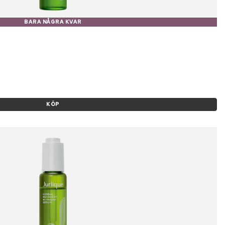
BARA NÅGRA KVAR
KÖP