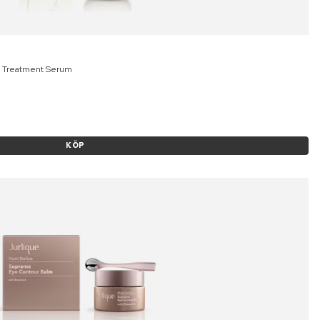
e Treatment Serum
KÖP