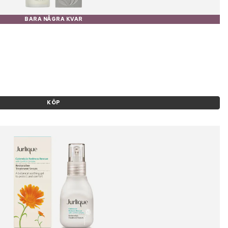
BARA NÅGRA KVAR
KÖP