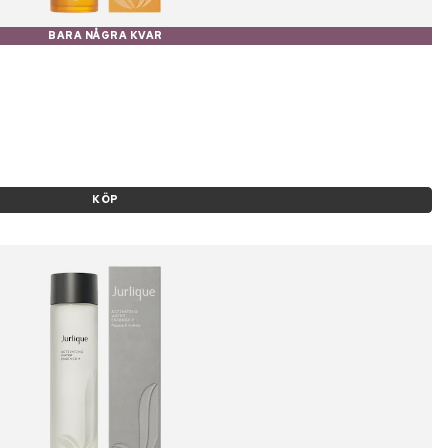
BARA NÅGRA KVAR
KÖP