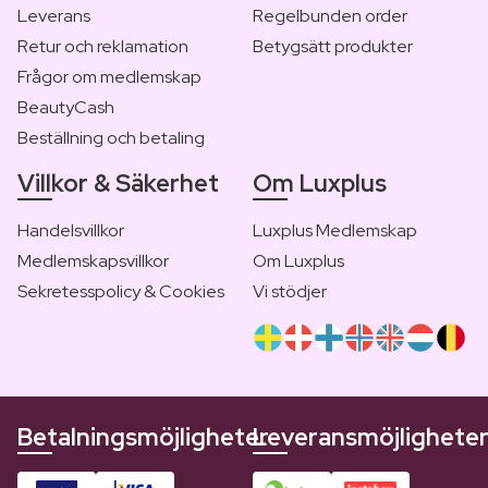
Leverans
Regelbunden order
Retur och reklamation
Betygsätt produkter
Frågor om medlemskap
BeautyCash
Beställning och betaling
Villkor & Säkerhet
Om Luxplus
Handelsvillkor
Luxplus Medlemskap
Medlemskapsvillkor
Om Luxplus
Sekretesspolicy & Cookies
Vi stödjer
Betalningsmöjligheter
Leveransmöjlighete