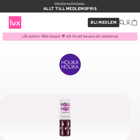
Medlemsfördelar:
ALLT TILL MEDLEMSPRIS
BLI MEDLEM
Låt lystern hålla längre 🤎 allt för att bevara din solbränna