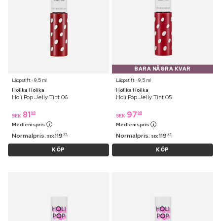
BARA NÅGRA KVAR
Läppstift ⋅ 9,5 ml
Läppstift ⋅ 9,5 ml
Holika Holika
Holika Holika
Holi Pop Jelly Tint 06
Holi Pop Jelly Tint 05
81
97
95
95
SEK
SEK
Medlemspris
Medlemspris
Normalpris:
119
Normalpris:
119
95
95
SEK
SEK
KÖP
KÖP