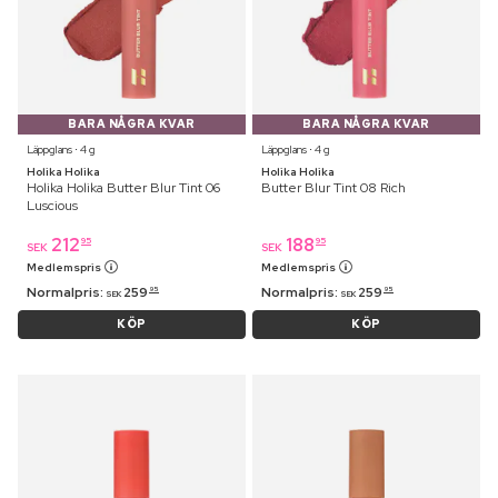
BARA NÅGRA KVAR
BARA NÅGRA KVAR
Läppglans ⋅ 4 g
Läppglans ⋅ 4 g
Holika Holika
Holika Holika
Holika Holika Butter Blur Tint 06
Butter Blur Tint 08 Rich
Luscious
212
188
95
95
SEK
SEK
Medlemspris
Medlemspris
Normalpris:
259
Normalpris:
259
95
95
SEK
SEK
KÖP
KÖP