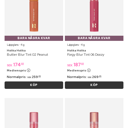
BARA NÅGRA KVAR
BARA NÅGRA KVAR
Läppglans ⋅ 4 g
Läppglans ⋅ 4 g
Holika Holika
Holika Holika
Butter Blur Tint 02 Peanut
Forgy Blur Tint 06 Doozy
174
187
95
95
SEK
SEK
Medlemspris
Medlemspris
Normalpris:
259
Normalpris:
269
95
95
SEK
SEK
KÖP
KÖP