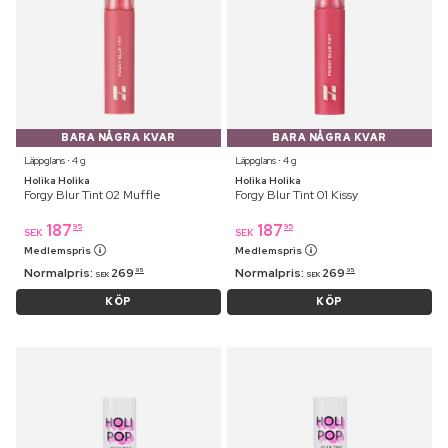
BARA NÅGRA KVAR
BARA NÅGRA KVAR
Läppglans ⋅ 4 g
Läppglans ⋅ 4 g
Holika Holika
Holika Holika
Forgy Blur Tint 02 Muffle
Forgy Blur Tint 01 Kissy
187
187
95
95
SEK
SEK
Medlemspris
Medlemspris
Normalpris:
269
Normalpris:
269
95
95
SEK
SEK
KÖP
KÖP