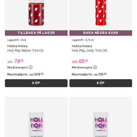
TILLBAKA PÅ LAGER
BARA NÅGRA KVAR
Läppstift ⋅ 9 ml
Läppstift ⋅ 9,5 ml
Holika Holika
Holika Holika
Holi Pop Water Tint 02
Holi Pop Jelly Tint 04
78
65
95
95
SEK
SEK
Medlemspris
Medlemspris
Normalpris:
109
Normalpris:
119
95
95
SEK
SEK
KÖP
KÖP