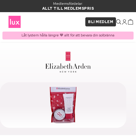
Medlemsfördelar:
ALLT TILL MEDLEMSPRIS
BLI MEDLEM
Låt lystern hålla längre 🤎 allt för att bevara din solbränna