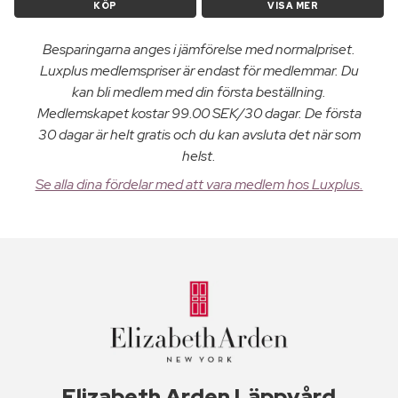
KÖP
VISA MER
Besparingarna anges i jämförelse med normalpriset.
Luxplus medlemspriser är endast för medlemmar. Du
kan bli medlem med din första beställning.
Medlemskapet kostar 99.00 SEK/30 dagar. De första
30 dagar är helt gratis och du kan avsluta det när som
helst.
Se alla dina fördelar med att vara medlem hos Luxplus.
Elizabeth Arden Läppvård