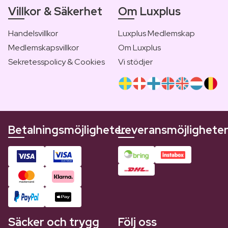
Villkor & Säkerhet
Om Luxplus
Handelsvillkor
Luxplus Medlemskap
Medlemskapsvillkor
Om Luxplus
Sekretesspolicy & Cookies
Vi stödjer
Betalningsmöjligheter
Leveransmöjlighete
Säcker och trygg
Följ oss