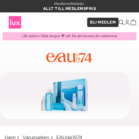
Medlemsfördelar:
ALLT TILL MEDLEMSPRIS
BLI MEDLEM
Låt lystern hålla längre 🤎 allt för att bevara din solbränna
Hem
Varumärken
EAUde1974