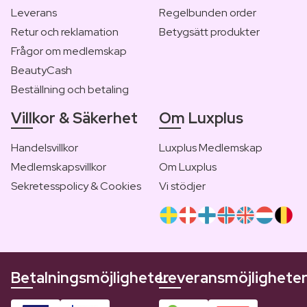
Leverans
Regelbunden order
Retur och reklamation
Betygsätt produkter
Frågor om medlemskap
BeautyCash
Beställning och betaling
Villkor & Säkerhet
Om Luxplus
Handelsvillkor
Luxplus Medlemskap
Medlemskapsvillkor
Om Luxplus
Sekretesspolicy & Cookies
Vi stödjer
Betalningsmöjligheter
Leveransmöjlighete