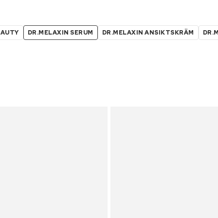
EAUTY
DR.MELAXIN SERUM
DR.MELAXIN ANSIKTSKRÄM
DR.