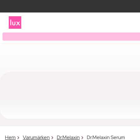
Hem
Varumärken
Dr.Melaxin
Dr.Melaxin Serum