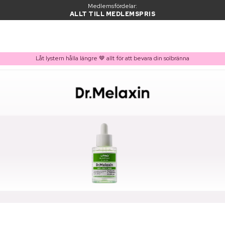
Medlemsfördelar:
ALLT TILL MEDLEMSPRIS
Låt lystern hålla längre 🤎 allt för att bevara din solbränna