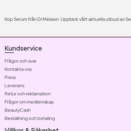
Köp Serum från Dr.Melaxin. Upptäck vårt aktuella utbud av Ser
Kundservice
Frågor och svar
Kontakta oss
Press
Leverans
Retur och reklamation
Frågor om medlemskap
BeautyCash
Beställning och betaling
Villkor & Säkerhet