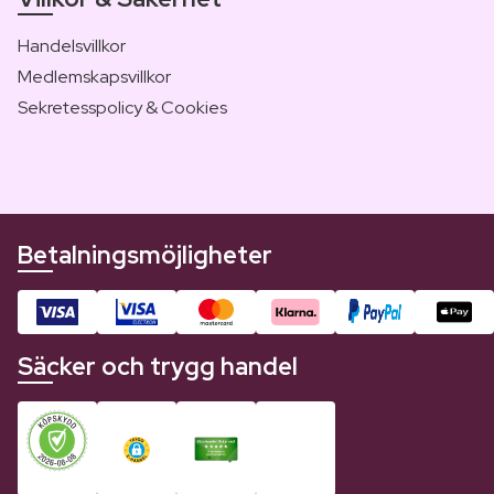
Handelsvillkor
Medlemskapsvillkor
Sekretesspolicy & Cookies
Betalningsmöjligheter
Säcker och trygg handel