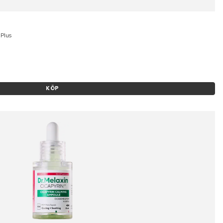
Plus
KÖP