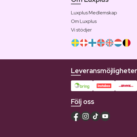
Luxplus Medlemskap
Om Luxplus
Vi stödjer
Leveransmöjlighete
Följ oss