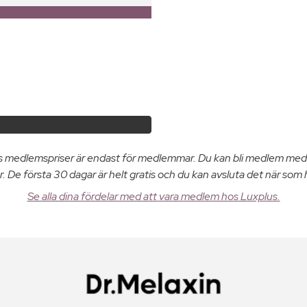
us medlemspriser är endast för medlemmar. Du kan bli medlem med
. De första 30 dagar är helt gratis och du kan avsluta det när som 
Se alla dina fördelar med att vara medlem hos Luxplus.