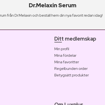
Dr.Melaxin Serum
um från Dr.Melaxin och beställ hem din nya favorit redan idag!
Ditt medlemskap
Min profil
Mina fördelar
Mina favoritter
Regelbunden order
Betygsätt produkter
Om Luxplus