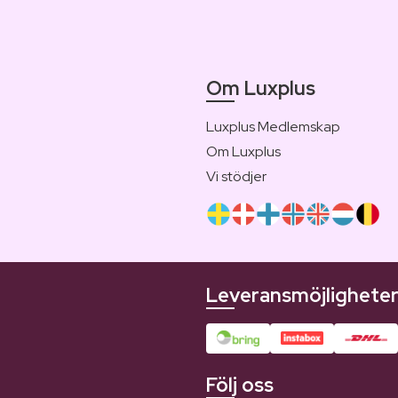
Om Luxplus
Luxplus Medlemskap
Om Luxplus
Vi stödjer
Leveransmöjlighete
Följ oss