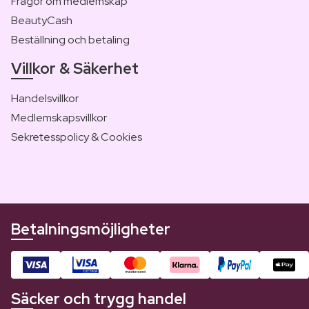
Frågor om medlemskap
BeautyCash
Beställning och betaling
Villkor & Säkerhet
Handelsvillkor
Medlemskapsvillkor
Sekretesspolicy & Cookies
Betalningsmöjligheter
Säcker och trygg handel