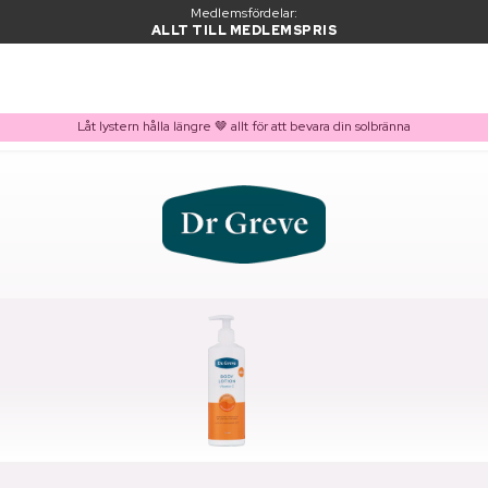
Medlemsfördelar:
ALLT TILL MEDLEMSPRIS
Låt lystern hålla längre 🤎 allt för att bevara din solbränna