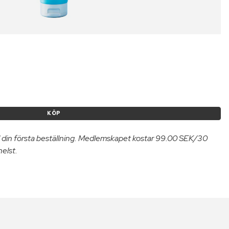
KÖP
 din första beställning. Medlemskapet kostar 99.00 SEK/30
helst.