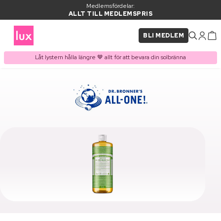
Medlemsfördelar:
ALLT TILL MEDLEMSPRIS
BLI MEDLEM
Låt lystern hålla längre 🤎 allt för att bevara din solbränna