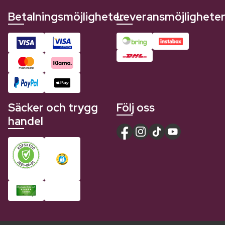
Betalningsmöjligheter
Leveransmöjlighete
Säcker och trygg
Följ oss
handel