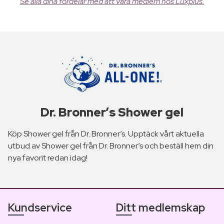
Se alla dina fördelar med att vara medlem hos Luxplus.
Dr. Bronner’s Shower gel
Köp Shower gel från Dr. Bronner’s. Upptäck vårt aktuella
utbud av Shower gel från Dr. Bronner’s och beställ hem din
nya favorit redan idag!
Kundservice
Ditt medlemskap