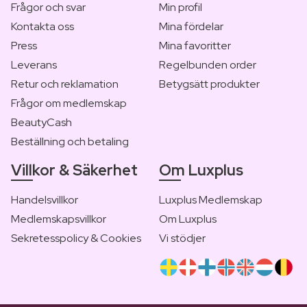
Frågor och svar
Min profil
Kontakta oss
Mina fördelar
Press
Mina favoritter
Leverans
Regelbunden order
Retur och reklamation
Betygsätt produkter
Frågor om medlemskap
BeautyCash
Beställning och betaling
Villkor & Säkerhet
Om Luxplus
Handelsvillkor
Luxplus Medlemskap
Medlemskapsvillkor
Om Luxplus
Sekretesspolicy & Cookies
Vi stödjer