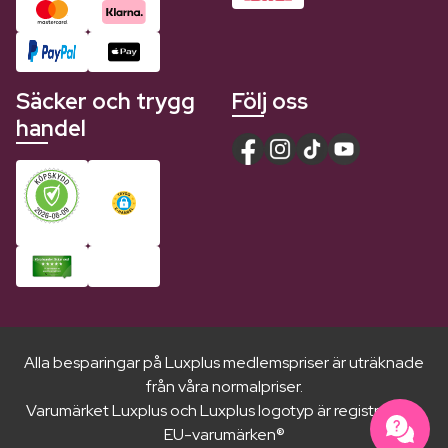
Säcker och trygg
Följ oss
handel
Alla besparingar på Luxplus medlemspriser är uträknade
från våra normalpriser.
Varumärket Luxplus och Luxplus logotyp är registrerade
EU-varumärken®