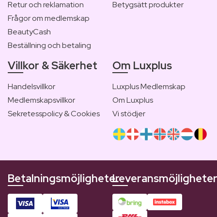
Retur och reklamation
Betygsätt produkter
Frågor om medlemskap
BeautyCash
Beställning och betaling
Villkor & Säkerhet
Om Luxplus
Handelsvillkor
Luxplus Medlemskap
Medlemskapsvillkor
Om Luxplus
Sekretesspolicy & Cookies
Vi stödjer
Betalningsmöjligheter
Leveransmöjlighete