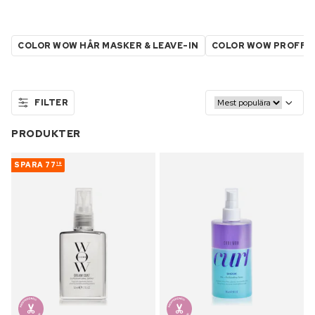
COLOR WOW HÅR MASKER & LEAVE-IN
COLOR WOW PROFFE
FILTER
PRODUKTER
SPARA
77
19