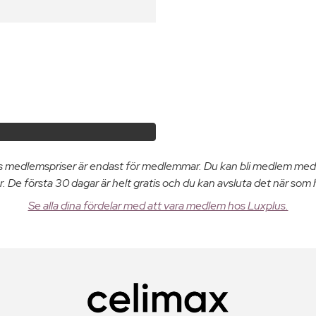
us medlemspriser är endast för medlemmar. Du kan bli medlem med
. De första 30 dagar är helt gratis och du kan avsluta det när som 
Se alla dina fördelar med att vara medlem hos Luxplus.