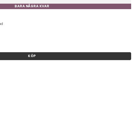
BARA NÅGRA KVAR
ad
KÖP