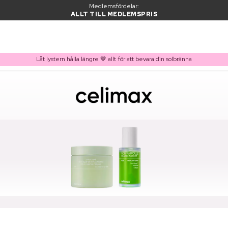
Medlemsfördelar:
ALLT TILL MEDLEMSPRIS
Låt lystern hålla längre 🤎 allt för att bevara din solbränna