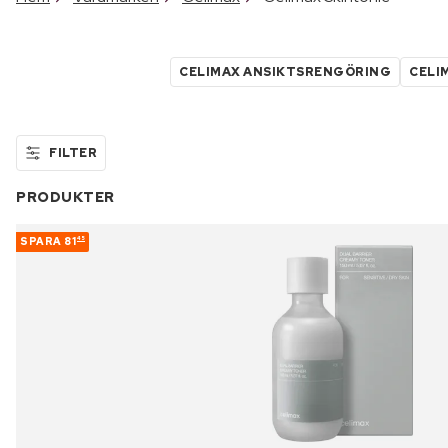
CELIMAX ANSIKTSRENGÖRING
CELI
FILTER
PRODUKTER
SPARA
81
45