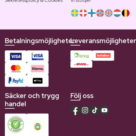
Sekretesspolicy & Cookies
Vi stödjer
Betalningsmöjligheter
Leveransmöjlighete
Säcker och trygg
Följ oss
handel