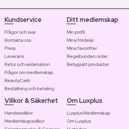
Kundservice
Ditt medlemskap
Frågor och svar
Min profil
Kontakta oss
Mina fördelar
Press
Mina favoritter
Leverans
Regelbunden order
Retur och reklamation
Betygsätt produkter
Frågor om medlemskap
BeautyCash
Beställning och betaling
Villkor & Säkerhet
Om Luxplus
Handelsvillkor
Luxplus Medlemskap
Medlemskapsvillkor
Om Luxplus