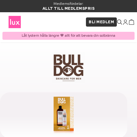
Medlemsfördelar:
ALLT TILL MEDLEMSPRIS
BLI MEDLEM
Låt lystern hålla längre 🤎 allt för att bevara din solbränna