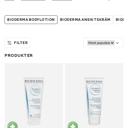
BIODERMA BODYLOTION
BIODERMA ANSIKTSKRÄM
BIOD
FILTER
PRODUKTER