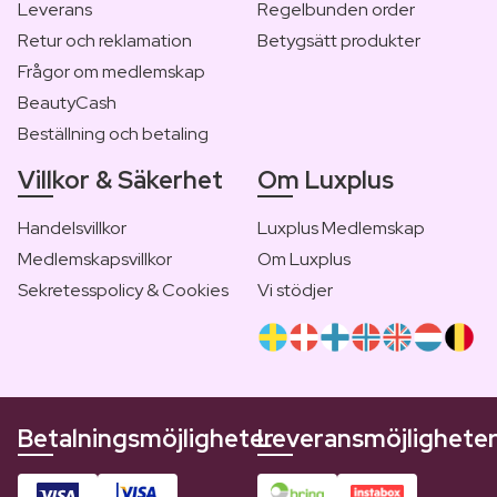
Leverans
Regelbunden order
Retur och reklamation
Betygsätt produkter
Frågor om medlemskap
BeautyCash
Beställning och betaling
Villkor & Säkerhet
Om Luxplus
Handelsvillkor
Luxplus Medlemskap
Medlemskapsvillkor
Om Luxplus
Sekretesspolicy & Cookies
Vi stödjer
Betalningsmöjligheter
Leveransmöjlighete