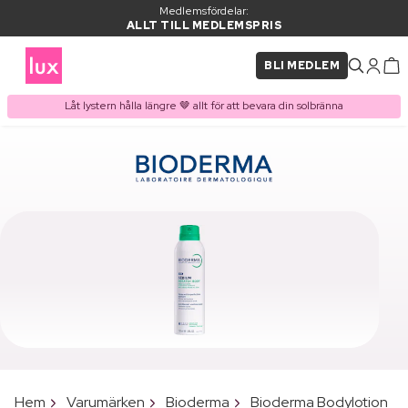
Medlemsfördelar:
ALLT TILL MEDLEMSPRIS
BLI MEDLEM
Låt lystern hålla längre 🤎 allt för att bevara din solbränna
Hem
Varumärken
Bioderma
Bioderma Bodylotion