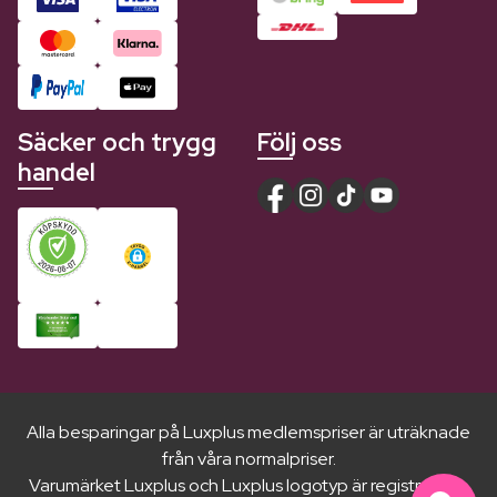
Säcker och trygg
Följ oss
handel
Alla besparingar på Luxplus medlemspriser är uträknade
från våra normalpriser.
Varumärket Luxplus och Luxplus logotyp är registrerade