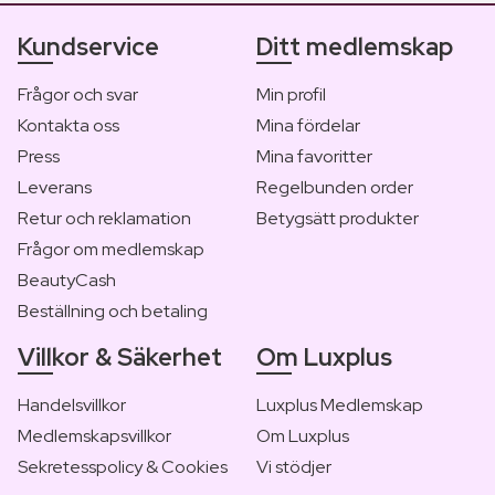
Kundservice
Ditt medlemskap
Frågor och svar
Min profil
Kontakta oss
Mina fördelar
Press
Mina favoritter
Leverans
Regelbunden order
Retur och reklamation
Betygsätt produkter
Frågor om medlemskap
BeautyCash
Beställning och betaling
Villkor & Säkerhet
Om Luxplus
Handelsvillkor
Luxplus Medlemskap
Medlemskapsvillkor
Om Luxplus
Sekretesspolicy & Cookies
Vi stödjer