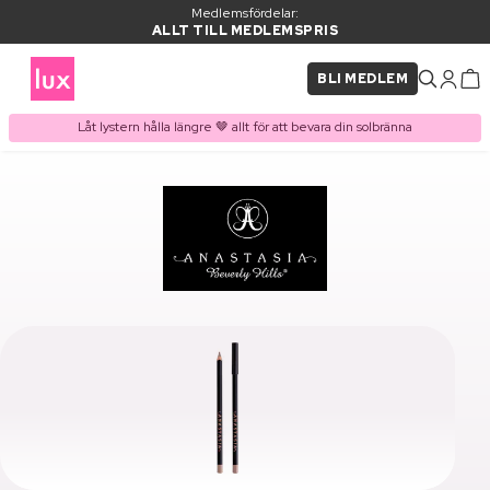
Medlemsfördelar:
ALLT TILL MEDLEMSPRIS
BLI MEDLEM
Låt lystern hålla längre 🤎 allt för att bevara din solbränna