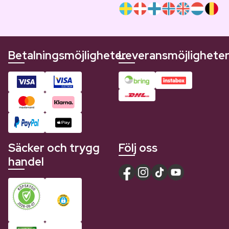
Betalningsmöjligheter
Leveransmöjlighete
Säcker och trygg
Följ oss
handel