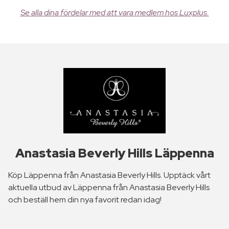
Se alla dina fördelar med att vara medlem hos Luxplus.
Anastasia Beverly Hills Läppenna
Köp Läppenna från Anastasia Beverly Hills. Upptäck vårt
aktuella utbud av Läppenna från Anastasia Beverly Hills
och beställ hem din nya favorit redan idag!