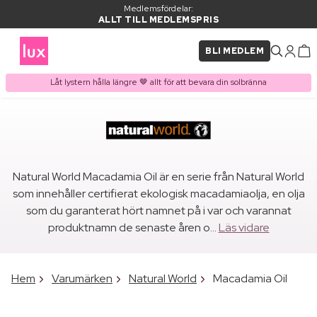
Medlemsfördelar:
ALLT TILL MEDLEMSPRIS
BLI MEDLEM
Låt lystern hålla längre 🤎 allt för att bevara din solbränna
Natural World Macadamia Oil är en serie från Natural World
som innehåller certifierat ekologisk macadamiaolja, en olja
som du garanterat hört namnet på i var och varannat
produktnamn de senaste åren o...
Läs vidare
Hem
Varumärken
Natural World
Macadamia Oil