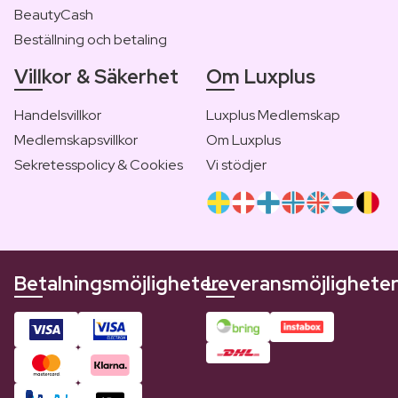
BeautyCash
Beställning och betaling
Villkor & Säkerhet
Om Luxplus
Handelsvillkor
Luxplus Medlemskap
Medlemskapsvillkor
Om Luxplus
Sekretesspolicy & Cookies
Vi stödjer
Betalningsmöjligheter
Leveransmöjlighete