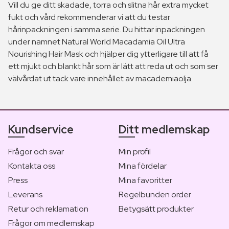
Vill du ge ditt skadade, torra och slitna hår extra mycket
fukt och vård rekommenderar vi att du testar
hårinpackningen i samma serie. Du hittar inpackningen
under namnet Natural World Macadamia Oil Ultra
Nourishing Hair Mask och hjälper dig ytterligare till att få
ett mjukt och blankt hår som är lätt att reda ut och som ser
välvårdat ut tack vare innehållet av macademiaolja.
Kundservice
Ditt medlemskap
Frågor och svar
Min profil
Kontakta oss
Mina fördelar
Press
Mina favoritter
Leverans
Regelbunden order
Retur och reklamation
Betygsätt produkter
Frågor om medlemskap