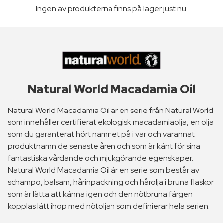
Ingen av produkterna finns på lager just nu.
Natural World Macadamia Oil
Natural World Macadamia Oil är en serie från Natural World
som innehåller certifierat ekologisk macadamiaolja, en olja
som du garanterat hört namnet på i var och varannat
produktnamn de senaste åren och som är känt för sina
fantastiska vårdande och mjukgörande egenskaper.
Natural World Macadamia Oil är en serie som består av
schampo, balsam, hårinpackning och hårolja i bruna flaskor
som är lätta att känna igen och den nötbruna färgen
kopplas lätt ihop med nötoljan som definierar hela serien.