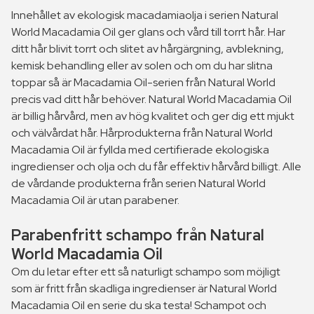
Innehållet av ekologisk macadamiaolja i serien Natural
World Macadamia Oil ger glans och vård till torrt hår. Har
ditt hår blivit torrt och slitet av hårgärgning, avblekning,
kemisk behandling eller av solen och om du har slitna
toppar så är Macadamia Oil-serien från Natural World
precis vad ditt hår behöver. Natural World Macadamia Oil
är billig hårvård, men av hög kvalitet och ger dig ett mjukt
och välvårdat hår. Hårprodukterna från Natural World
Macadamia Oil är fyllda med certifierade ekologiska
ingredienser och olja och du får effektiv hårvård billigt. Alle
de vårdande produkterna från serien Natural World
Macadamia Oil är utan parabener.
Parabenfritt schampo från Natural
World Macadamia Oil
Om du letar efter ett så naturligt schampo som möjligt
som är fritt från skadliga ingredienser är Natural World
Macadamia Oil en serie du ska testa! Schampot och