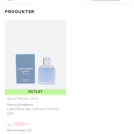
PRODUKTER
OUTLET
Eau de Parfume ⋅ 100 ml
Dolce & Gabbana
Light Blue Eau Intense Homme
EDP
1095
95
SEK
Medlemspris