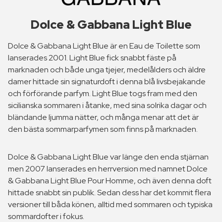
Dolce & Gabbana Light Blue
Dolce & Gabbana Light Blue är en Eau de Toilette som
lanserades 2001. Light Blue fick snabbt fäste på
marknaden och både unga tjejer, medelålders och äldre
damer hittade sin signaturdoft i denna blå livsbejakande
och förförande parfym. Light Blue togs fram med den
sicilianska sommaren i åtanke, med sina solrika dagar och
bländande ljumma nätter, och många menar att det är
den bästa sommarparfymen som finns på marknaden.
Dolce & Gabbana Light Blue var länge den enda stjärnan
men 2007 lanserades en herrversion med namnet Dolce
& Gabbana Light Blue Pour Homme, och även denna doft
hittade snabbt sin publik. Sedan dess har det kommit flera
versioner till båda könen, alltid med sommaren och typiska
sommardofter i fokus.