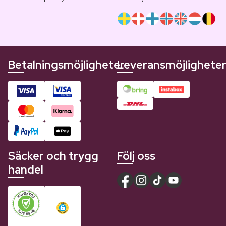
Betalningsmöjligheter
Leveransmöjlighete
Säcker och trygg
Följ oss
handel