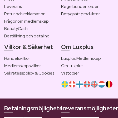
Leverans
Regelbunden order
Retur och reklamation
Betygsätt produkter
Frågor om medlemskap
BeautyCash
Beställning och betaling
Villkor & Säkerhet
Om Luxplus
Handelsvillkor
Luxplus Medlemskap
Medlemskapsvillkor
Om Luxplus
Sekretesspolicy & Cookies
Vi stödjer
Betalningsmöjligheter
Leveransmöjlighete