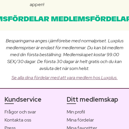
appen!
SFÖRDELAR MEDLEMSFÖRDELAR
Besparingarna anges i jämförelse med normalpriset. Luxplus
medlemspriser är endast för medlemmar. Du kan bli medlem
med din första beställning. Medlemskapet kostar 99.00
SEK/30 dagar. De första 30 dagar är helt gratis och du kan
avsluta det när som helst.
Se alla dina fördelar med att vara medlem hos Luxplus.
Kundservice
Ditt medlemskap
Frågor och svar
Min profil
Kontakta oss
Mina fördelar
Press
Mina favoritter