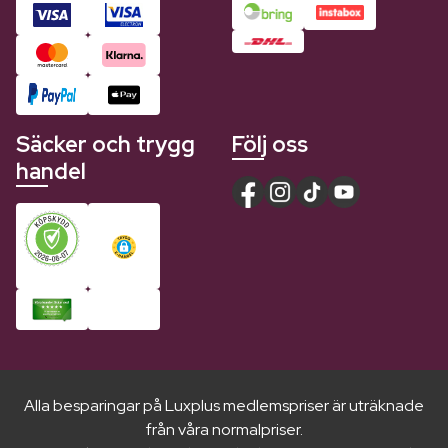
Säcker och trygg
Följ oss
handel
Alla besparingar på Luxplus medlemspriser är uträknade
från våra normalpriser.