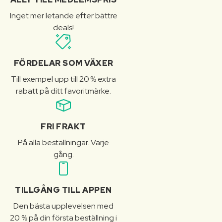
Inget mer letande efter bättre
deals!
FÖRDELAR SOM VÄXER
Till exempel upp till 20 % extra
rabatt på ditt favoritmärke.
FRI FRAKT
På alla beställningar. Varje
gång.
TILLGÅNG TILL APPEN
Den bästa upplevelsen med
20 % på din första beställning i