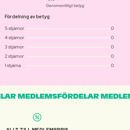
Genomsnittligt betyg
Fördelning av betyg
5 stjärnor
0
4 stjärnor
0
3 stjärnor
0
2 stjärnor
0
1 stjärna
0
LAR MEDLEMSFÖRDELAR MEDLE
ALLT TILL MEDLEMSPRIS