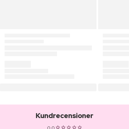
Kundrecensioner
0,0