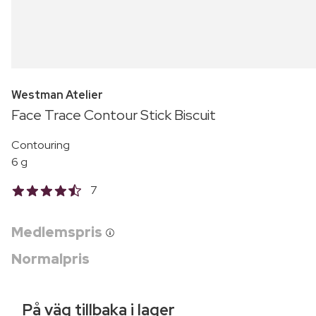
Westman Atelier
Face Trace Contour Stick Biscuit
Contouring
6 g
7
Medlemspris
Normalpris
På väg tillbaka i lager