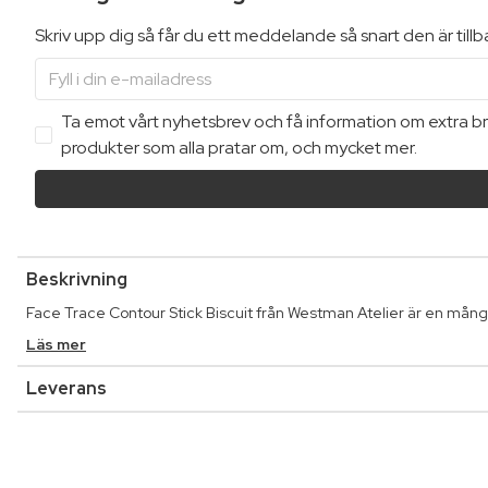
Skriv upp dig så får du ett meddelande så snart den är till
Ta emot vårt nyhetsbrev och få information om extra bra
produkter som alla pratar om, och mycket mer.
Beskrivning
Face Trace Contour Stick Biscuit från Westman Atelier är en mång
Läs mer
Leverans