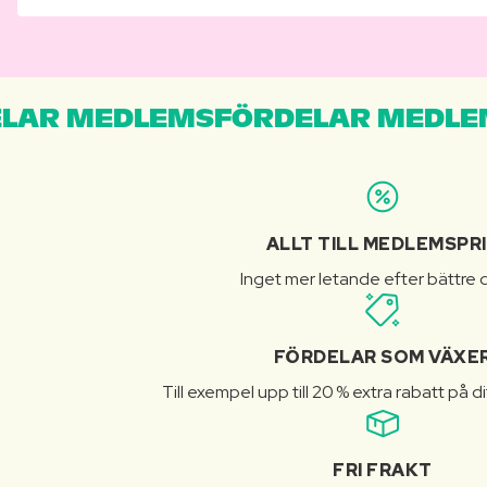
LAR MEDLEMSFÖRDELAR MEDLE
ALLT TILL MEDLEMSPR
Inget mer letande efter bättre d
FÖRDELAR SOM VÄXE
Till exempel upp till 20 % extra rabatt på d
FRI FRAKT