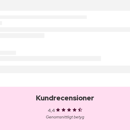
Kundrecensioner
4,4
Genomsnittligt betyg