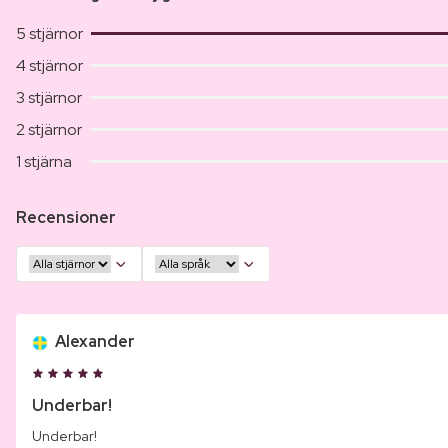
5 stjärnor
4 stjärnor
3 stjärnor
2 stjärnor
1 stjärna
Recensioner
Alexander
Underbar!
Underbar!