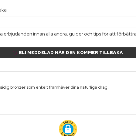
baka
 erbjudanden innan alla andra, guider och tips för att förbättr
BLI MEDDELAD NÄR DEN KOMMER TILLBAKA
sidig bronzer som enkelt framhäver dina naturliga drag.