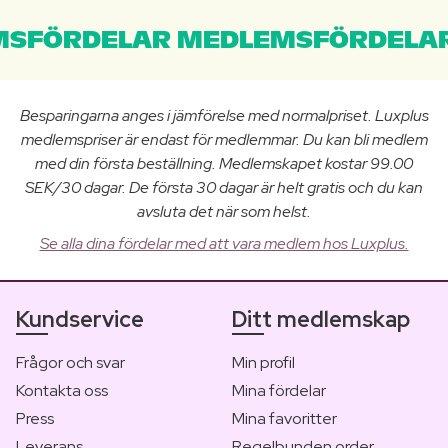
SFÖRDELAR MEDLEMSFÖRDELAR
Besparingarna anges i jämförelse med normalpriset. Luxplus
medlemspriser är endast för medlemmar. Du kan bli medlem
med din första beställning. Medlemskapet kostar 99.00
SEK/30 dagar. De första 30 dagar är helt gratis och du kan
avsluta det när som helst.
Se alla dina fördelar med att vara medlem hos Luxplus.
Kundservice
Ditt medlemskap
Frågor och svar
Min profil
Kontakta oss
Mina fördelar
Press
Mina favoritter
Leverans
Regelbunden order