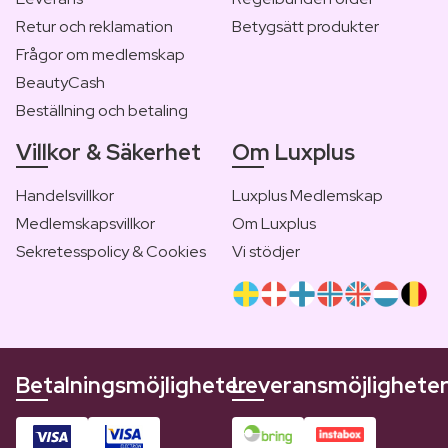
Retur och reklamation
Betygsätt produkter
Frågor om medlemskap
BeautyCash
Beställning och betaling
Villkor & Säkerhet
Om Luxplus
Handelsvillkor
Luxplus Medlemskap
Medlemskapsvillkor
Om Luxplus
Sekretesspolicy & Cookies
Vi stödjer
Betalningsmöjligheter
Leveransmöjlighete