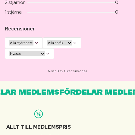
2 stjärnor
0
1 stjärna
0
Recensioner
Visar 0 av 0 recensioner
LAR MEDLEMSFÖRDELAR MEDLE
ALLT TILL MEDLEMSPRIS