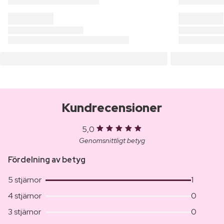
Kundrecensioner
5,0
Genomsnittligt betyg
Fördelning av betyg
5 stjärnor
1
4 stjärnor
0
3 stjärnor
0