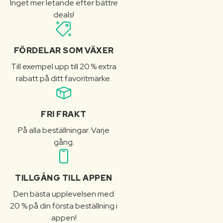
Inget mer letande efter bättre
deals!
FÖRDELAR SOM VÄXER
Till exempel upp till 20 % extra
rabatt på ditt favoritmärke.
FRI FRAKT
På alla beställningar. Varje
gång.
TILLGÅNG TILL APPEN
Den bästa upplevelsen med
20 % på din första beställning i
appen!