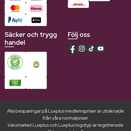
Säcker och trygg
Följ oss
handel
Alla besparingar på Luxplus medlemspriser är uträknade
från våra normalpriser.
Varumärket Luxplus och Luxplus logotyp är registrerade