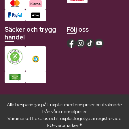
Säcker och trygg
Följ oss
handel
Alla besparingar på Luxplus medlemspriser är uträknade
från våra normalpriser.
Varumärket Luxplus och Luxplus logotyp är registrerade
EU-varumärken®