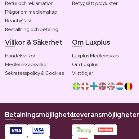
Retur och reklamation
Betygsätt produkter
Frågor om medlemskap
BeautyCash
Beställning och betaling
Villkor & Säkerhet
Om Luxplus
Handelsvillkor
Luxplus Medlemskap
Medlemskapsvillkor
Om Luxplus
Sekretesspolicy & Cookies
Vi stödjer
Betalningsmöjligheter
Leveransmöjlighete