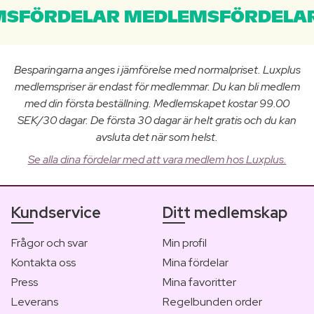
SFÖRDELAR MEDLEMSFÖRDELAR
Besparingarna anges i jämförelse med normalpriset. Luxplus
medlemspriser är endast för medlemmar. Du kan bli medlem
med din första beställning. Medlemskapet kostar 99.00
SEK/30 dagar. De första 30 dagar är helt gratis och du kan
avsluta det när som helst.
Se alla dina fördelar med att vara medlem hos Luxplus.
Kundservice
Ditt medlemskap
Frågor och svar
Min profil
Kontakta oss
Mina fördelar
Press
Mina favoritter
Leverans
Regelbunden order